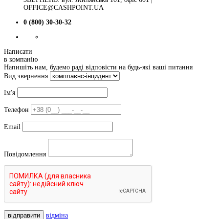
OFFICE@CASHPOINT.UA
0 (800) 30-30-32
Написати
в компанію
Напишіть нам, будемо раді відповісти на будь-які ваші питання
Вид звернення
Ім'я
Телефон
Email
Повідомлення
відправити
відміна