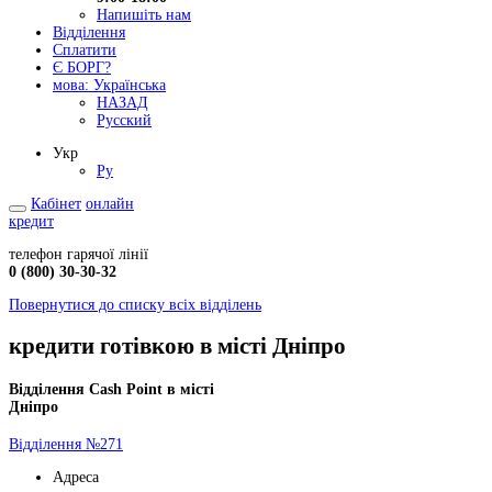
Напишіть нам
Відділення
Сплатити
Є БОРГ?
мова:
Українська
НАЗАД
Русский
Укр
Ру
Кабінет
онлайн
кредит
телефон гарячої лінії
0 (800) 30-30-32
Повернутися до списку всіх відділень
кредити готівкою в місті Дніпро
Відділення Cash Point в місті
Дніпро
Відділення №271
Адреса