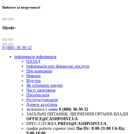
Вибачте за незручності
Шрифт:
0 (800) 30-30-32
інформація
інформація
НАЗАД
Інформація про фінансові послуги
Про компанію
Новини
Відгуки
Як отримати кредит
Часті запитання
Пролонгація
Реструктуризація
Адреси відділень
зв'язатися з нами
0 (800) 30-30-32
ЗАГАЛЬНІ ПИТАННЯ, ЗВЕРНЕННЯ ОРГАНІВ ВЛАДИ
OFFICE@CASHPOINT.UA
ПРЕС-СЛУЖБА
PRESS@CASHPOINT.UA
графік роботи гарячої лінії
Пн-Пт: 8:00-21:00
Сб-Нд:
9:00-18:00