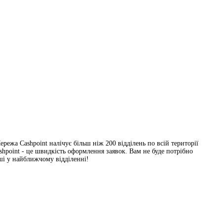
режа Cashpoint налічує більш ніж 200 відділень по всій території
hpoint - це швидкість оформлення заявок. Вам не буде потрібно
ші у найближчому відділенні!