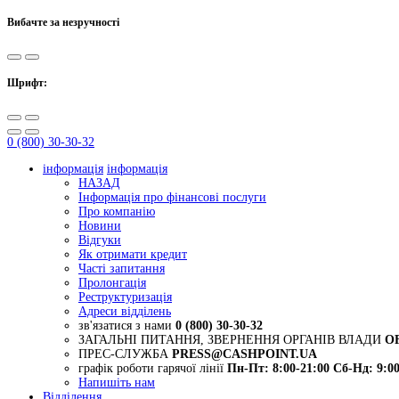
Вибачте за незручності
Шрифт:
0 (800) 30-30-32
інформація
інформація
НАЗАД
Інформація про фінансові послуги
Про компанію
Новини
Відгуки
Як отримати кредит
Часті запитання
Пролонгація
Реструктуризація
Адреси відділень
зв'язатися з нами
0 (800) 30-30-32
ЗАГАЛЬНІ ПИТАННЯ, ЗВЕРНЕННЯ ОРГАНІВ ВЛАДИ
O
ПРЕС-СЛУЖБА
PRESS@CASHPOINT.UA
графік роботи гарячої лінії
Пн-Пт: 8:00-21:00
Сб-Нд: 9:00
Напишіть нам
Відділення