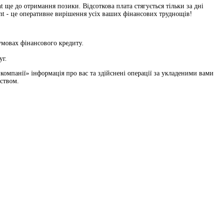
ще до отримання позики. Відсоткова плата стягується тільки за дні
int - це оперативне вирішення усіх ваших фінансових труднощів!
умовах фінансового кредиту.
уг.
панії» інформація про вас та здійснені операції за укладеними вами
ством.