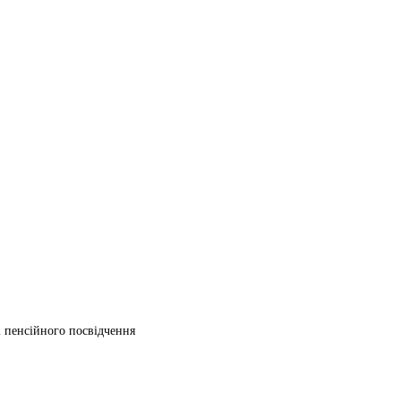
ті пенсійного посвідчення