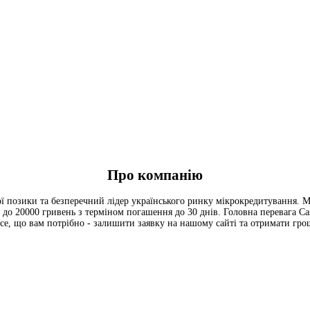
Про компанію
ї позики та безперечний лідер українського ринку мікрокредитування. Ме
о 20000 гривень з терміном погашення до 30 днів. Головна перевага Cas
Все, що вам потрібно - залишити заявку на нашому сайті та отримати гро