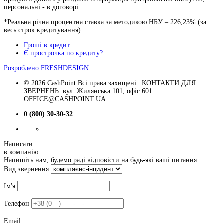
персональні - в договорі.
*Реальна річна процентна ставка за методикою НБУ –
226,23
% (за
весь строк кредитування)
Гроші в кредит
Є прострочка по кредиту?
Розроблено
FRESHDESIGN
© 2026 CashPoint Всі права захищені.| КОНТАКТИ ДЛЯ
ЗВЕРНЕНЬ: вул. Жилянська 101, офіс 601 |
OFFICE@CASHPOINT.UA
0 (800) 30-30-32
Написати
в компанію
Напишіть нам, будемо раді відповісти на будь-які ваші питання
Вид звернення
Ім'я
Телефон
Email