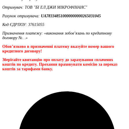
Отримувач: ТОВ "БІ ЕЛ ДЖИ МІКРОФІНАНС"
Рахунок отримувача:
UA783348510000000000265031045
Код ЄДРПОУ: 37615055
Призначення платежу: «виконання зобов’язань по кредитному
договору №…»
Обов’язково в призначенні платежу вказуйте номер вашого
кредитного договору!
Зберігайте квитанцію про оплату до зарахування сплачених
коштів по кредиту. Прохання враховувати комісію за переказ
коштів за тарифами банку.