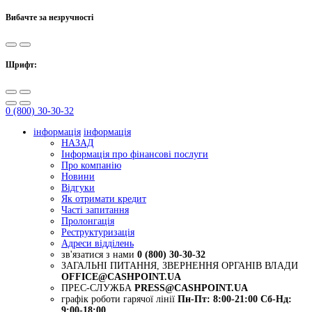
Вибачте за незручності
Шрифт:
0 (800) 30-30-32
інформація
інформація
НАЗАД
Інформація про фінансові послуги
Про компанію
Новини
Відгуки
Як отримати кредит
Часті запитання
Пролонгація
Реструктуризація
Адреси відділень
зв'язатися з нами
0 (800) 30-30-32
ЗАГАЛЬНІ ПИТАННЯ, ЗВЕРНЕННЯ ОРГАНІВ ВЛАДИ
OFFICE@CASHPOINT.UA
ПРЕС-СЛУЖБА
PRESS@CASHPOINT.UA
графік роботи гарячої лінії
Пн-Пт: 8:00-21:00
Сб-Нд:
9:00-18:00