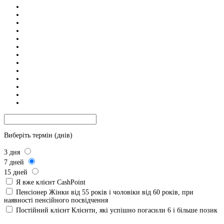
Виберіть термін (днів)
3
дня
7
дней
15
дней
Я вже клієнт CashPoint
Пенсіонер
Жінки від 55 років і чоловіки від 60 років, при
наявності пенсійного посвідчення
Постійний клієнт
Клієнти, які успішно погасили 6 і більше позик