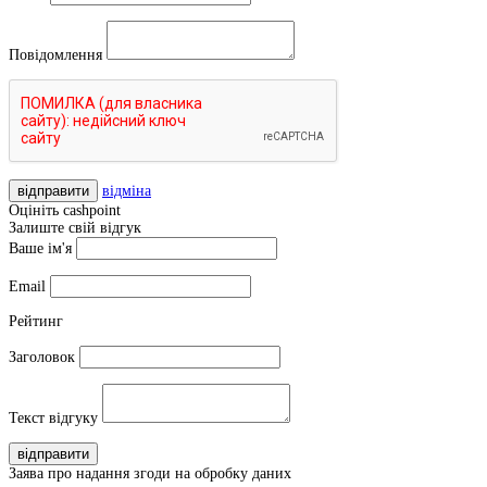
Повідомлення
відправити
відміна
Оцініть cashpoint
Залиште свій відгук
Ваше ім'я
Email
Рейтинг
Заголовок
Текст відгуку
відправити
Заява про надання згоди на обробку даних