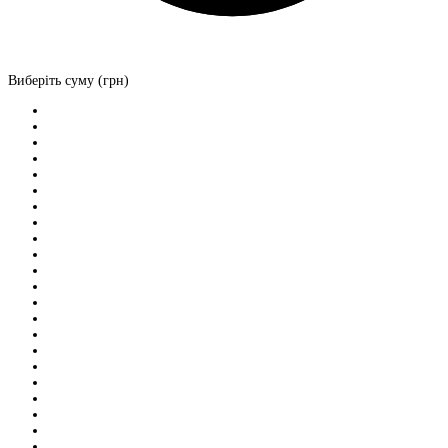
Виберіть суму (грн)