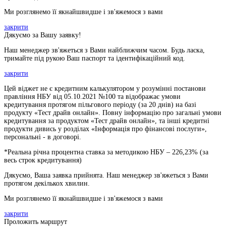
Ми розглянемо її якнайшвидше і зв'яжемося з вами
закрити
Дякуємо за Вашу заявку!
Наш менеджер зв'яжеться з Вами найближчим часом. Будь ласка,
тримайте під рукою Ваш паспорт та ідентифікаційний код.
закрити
Цей віджет не є кредитним калькулятором у розумінні постанови
правління НБУ від 05.10.2021 №100 та відображає умови
кредитування протягом пільгового періоду (за 20 днів) на базі
продукту «Тест драйв онлайн». Повну інформацію про загальні умови
кредитування за продуктом «Тест драйв онлайн», та інші кредитні
продукти дивись у розділах «Інформація про фінансові послуги»,
персональні - в договорі.
*Реальна річна процентна ставка за методикою НБУ –
226,23
% (за
весь строк кредитування)
Дякуємо, Ваша заявка прийнята. Наш менеджер зв'яжеться з Вами
протягом декількох хвилин.
Ми розглянемо її якнайшвидше і зв'яжемося з вами
закрити
Проложить маршрут