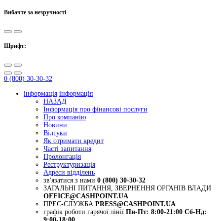
Вибачте за незручності
Шрифт:
0 (800) 30-30-32
інформація
інформація
НАЗАД
Інформація про фінансові послуги
Про компанію
Новини
Відгуки
Як отримати кредит
Часті запитання
Пролонгація
Реструктуризація
Адреси відділень
зв'язатися з нами
0 (800) 30-30-32
ЗАГАЛЬНІ ПИТАННЯ, ЗВЕРНЕННЯ ОРГАНІВ ВЛАДИ
OFFICE@CASHPOINT.UA
ПРЕС-СЛУЖБА
PRESS@CASHPOINT.UA
графік роботи гарячої лінії
Пн-Пт: 8:00-21:00
Сб-Нд:
9:00-18:00