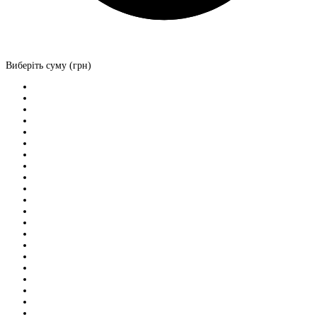
Виберіть суму (грн)