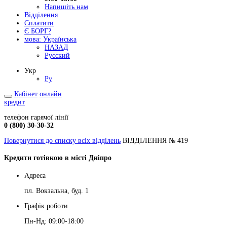
Напишіть нам
Відділення
Сплатити
Є БОРГ?
мова:
Українська
НАЗАД
Русский
Укр
Ру
Кабінет
онлайн
кредит
телефон гарячої лінії
0 (800) 30-30-32
Повернутися до списку всіх відділень
ВІДДІЛЕННЯ № 419
Кредити готівкою в місті Дніпро
Адреса
пл. Вокзальна, буд. 1
Графік роботи
Пн-Нд: 09:00-18:00