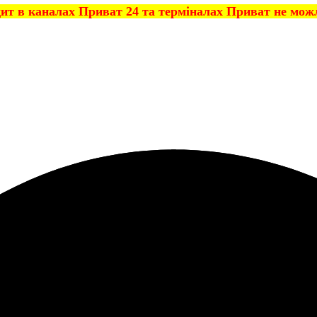
дит в каналах Приват 24 та терміналах Приват не мож