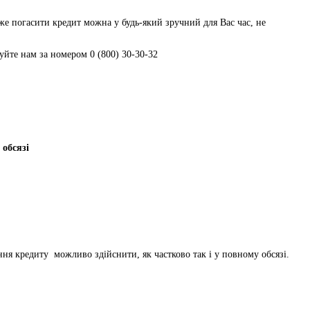
е погасити кредит можна у будь-який зручний для Вас час, не
уйте нам за номером 0 (800) 30-30-32
 обсязі
ня кредиту можливо здійснити, як частково так і у повному обсязі.