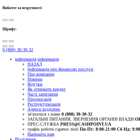
Вибачте за незручності
Шрифт:
0 (800) 30-30-32
інформація
інформація
НАЗАД
Інформація про фінансові послуги
Про компанію
Новини
Відгуки
Як отримати кредит
Часті запитання
Пролонгація
Реструктуризація
Адреси відділень
зв'язатися з нами
0 (800) 30-30-32
ЗАГАЛЬНІ ПИТАННЯ, ЗВЕРНЕННЯ ОРГАНІВ ВЛАДИ
O
ПРЕС-СЛУЖБА
PRESS@CASHPOINT.UA
графік роботи гарячої лінії
Пн-Пт: 8:00-21:00
Сб-Нд: 9:00
Напишіть нам
Відділення