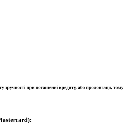
у зручності при погашенні кредиту, або пролонгації, тому
astercard):