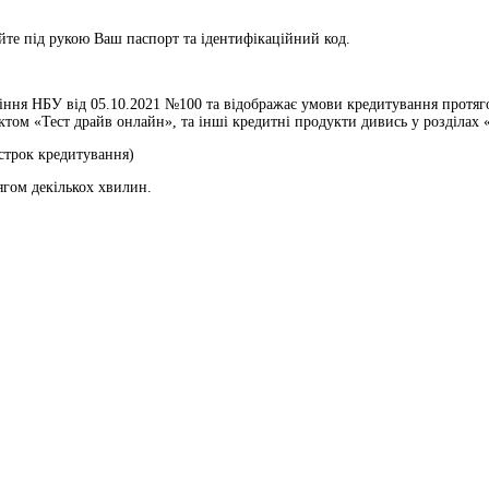
те під рукою Ваш паспорт та ідентифікаційний код.
ння НБУ від 05.10.2021 №100 та відображає умови кредитування протягом
ом «Тест драйв онлайн», та інші кредитні продукти дивись у розділах «
 строк кредитування)
ягом декількох хвилин.