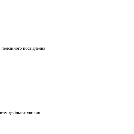
ті пенсійного посвідчення
ягом декількох хвилин.