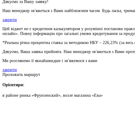
Дякуємо за Вашу заявку!
Наш менеджер зв'яжеться з Вами найближчим часом. Будь ласка, тримай
закрити
Цей віджет не є кредитним калькулятором у розумінні постанови правлі
онлайн». Повну інформацію про загальні умови кредитування за продукт
*Реальна річна процентна ставка за методикою НБУ –
226,23
% (за весь
Дякуємо, Ваша заявка прийнята. Наш менеджер зв'яжеться з Вами прот
Ми розглянемо її якнайшвидше і зв'яжемося з вами
закрити
Проложить маршрут
Орієнтири:
в районе ринка «Фрунзенский», возле магазина «Ева»