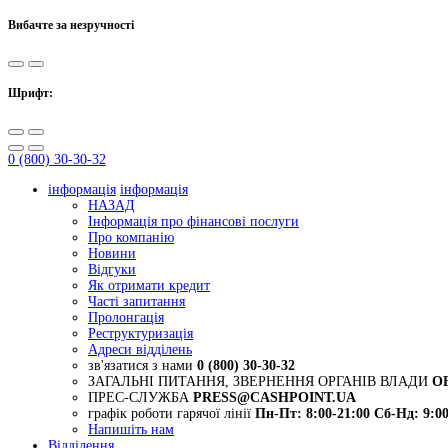
Вибачте за незручності
Шрифт:
0 (800) 30-30-32
інформація
інформація
НАЗАД
Інформація про фінансові послуги
Про компанію
Новини
Відгуки
Як отримати кредит
Часті запитання
Пролонгація
Реструктуризація
Адреси відділень
зв'язатися з нами
0 (800) 30-30-32
ЗАГАЛЬНІ ПИТАННЯ, ЗВЕРНЕННЯ ОРГАНІВ ВЛАДИ
O
ПРЕС-СЛУЖБА
PRESS@CASHPOINT.UA
графік роботи гарячої лінії
Пн-Пт: 8:00-21:00
Сб-Нд: 9:00
Напишіть нам
Відділення