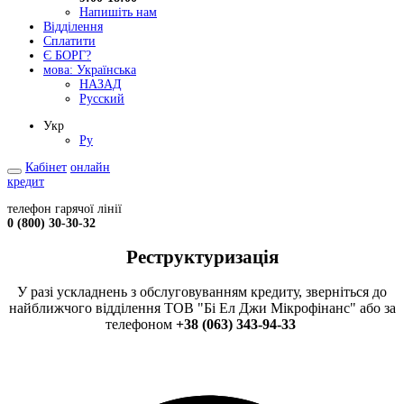
Напишіть нам
Відділення
Сплатити
Є БОРГ?
мова:
Українська
НАЗАД
Русский
Укр
Ру
Кабінет
онлайн
кредит
телефон гарячої лінії
0 (800) 30-30-32
Реструктуризація
У разі ускладнень з обслуговуванням кредиту, зверніться до
найближчого відділення ТОВ "Бі Ел Джи Мікрофінанс" або за
телефоном
+38 (063) 343-94-33