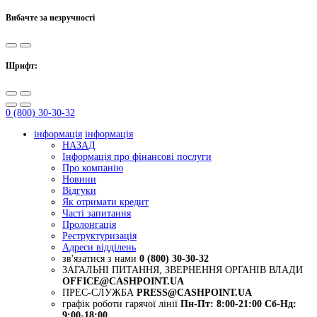
Вибачте за незручності
Шрифт:
0 (800) 30-30-32
інформація
інформація
НАЗАД
Інформація про фінансові послуги
Про компанію
Новини
Відгуки
Як отримати кредит
Часті запитання
Пролонгація
Реструктуризація
Адреси відділень
зв'язатися з нами
0 (800) 30-30-32
ЗАГАЛЬНІ ПИТАННЯ, ЗВЕРНЕННЯ ОРГАНІВ ВЛАДИ
OFFICE@CASHPOINT.UA
ПРЕС-СЛУЖБА
PRESS@CASHPOINT.UA
графік роботи гарячої лінії
Пн-Пт: 8:00-21:00
Сб-Нд:
9:00-18:00