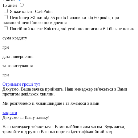
15
дней
Я вже клієнт CashPoint
Пенсіонер
Жінки від 55 років і чоловіки від 60 років, при
наявності пенсійного посвідчення
Постійний клієнт
Клієнти, які успішно погасили 6 і більше позик
сума кредиту
грн
дата повернення
за користування
грн
Отримати гроші тут
Дякуємо, Ваша заявка прийнята. Наш менеджер зв'яжеться з Вами
протягом декількох хвилин.
Ми розглянемо її якнайшвидше і зв'яжемося з вами
закрити
Дякуємо за Вашу заявку!
Наш менеджер зв'яжеться з Вами найближчим часом. Будь ласка,
тримайте під рукою Ваш паспорт та ідентифікаційний код.