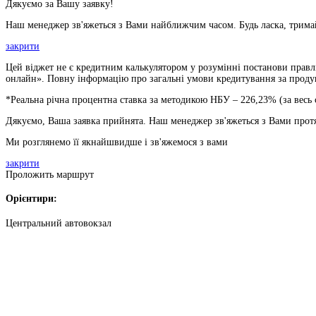
Дякуємо за Вашу заявку!
Наш менеджер зв'яжеться з Вами найближчим часом. Будь ласка, тримай
закрити
Цей віджет не є кредитним калькулятором у розумінні постанови правлі
онлайн». Повну інформацію про загальні умови кредитування за продукт
*Реальна річна процентна ставка за методикою НБУ –
226,23
% (за весь
Дякуємо, Ваша заявка прийнята. Наш менеджер зв'яжеться з Вами прот
Ми розглянемо її якнайшвидше і зв'яжемося з вами
закрити
Проложить маршрут
Орієнтири:
Центральний автовокзал