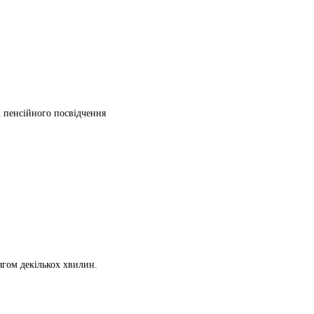
ті пенсійного посвідчення
ягом декількох хвилин.