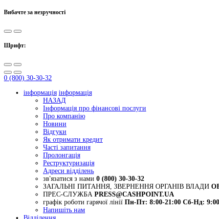
Вибачте за незручності
Шрифт:
0 (800) 30-30-32
інформація
інформація
НАЗАД
Інформація про фінансові послуги
Про компанію
Новини
Відгуки
Як отримати кредит
Часті запитання
Пролонгація
Реструктуризація
Адреси відділень
зв'язатися з нами
0 (800) 30-30-32
ЗАГАЛЬНІ ПИТАННЯ, ЗВЕРНЕННЯ ОРГАНІВ ВЛАДИ
O
ПРЕС-СЛУЖБА
PRESS@CASHPOINT.UA
графік роботи гарячої лінії
Пн-Пт: 8:00-21:00
Сб-Нд: 9:00
Напишіть нам
Відділення