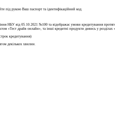
те під рукою Ваш паспорт та ідентифікаційний код.
ння НБУ від 05.10.2021 №100 та відображає умови кредитування протягом
ом «Тест драйв онлайн», та інші кредитні продукти дивись у розділах «
 строк кредитування)
ягом декількох хвилин.