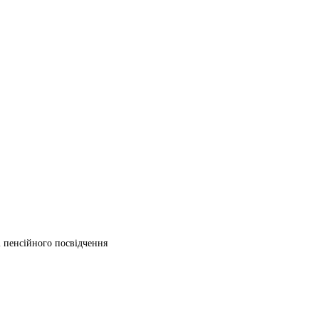
ті пенсійного посвідчення