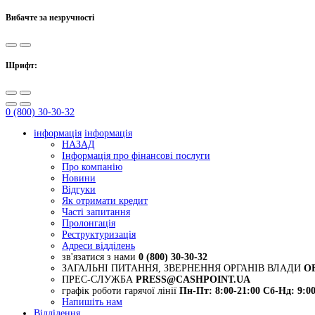
Вибачте за незручності
Шрифт:
0 (800) 30-30-32
інформація
інформація
НАЗАД
Інформація про фінансові послуги
Про компанію
Новини
Відгуки
Як отримати кредит
Часті запитання
Пролонгація
Реструктуризація
Адреси відділень
зв'язатися з нами
0 (800) 30-30-32
ЗАГАЛЬНІ ПИТАННЯ, ЗВЕРНЕННЯ ОРГАНІВ ВЛАДИ
O
ПРЕС-СЛУЖБА
PRESS@CASHPOINT.UA
графік роботи гарячої лінії
Пн-Пт: 8:00-21:00
Сб-Нд: 9:00
Напишіть нам
Відділення