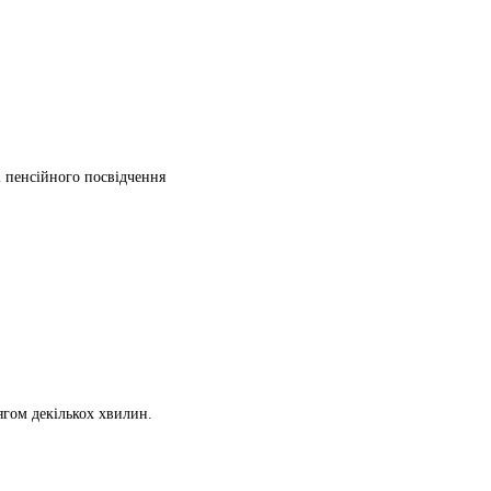
ті пенсійного посвідчення
ягом декількох хвилин.