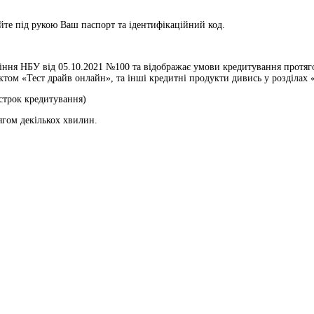
те під рукою Ваш паспорт та ідентифікаційний код.
ння НБУ від 05.10.2021 №100 та відображає умови кредитування протягом
ом «Тест драйв онлайн», та інші кредитні продукти дивись у розділах «
 строк кредитування)
ягом декількох хвилин.