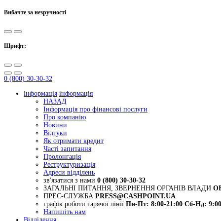
Вибачте за незручності
Шрифт:
0 (800) 30-30-32
інформація
інформація
НАЗАД
Інформація про фінансові послуги
Про компанію
Новини
Відгуки
Як отримати кредит
Часті запитання
Пролонгація
Реструктуризація
Адреси відділень
зв'язатися з нами
0 (800) 30-30-32
ЗАГАЛЬНІ ПИТАННЯ, ЗВЕРНЕННЯ ОРГАНІВ ВЛАДИ
O
ПРЕС-СЛУЖБА
PRESS@CASHPOINT.UA
графік роботи гарячої лінії
Пн-Пт: 8:00-21:00
Сб-Нд: 9:00
Напишіть нам
Відділення