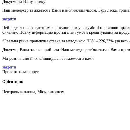
Дякуємо за Вашу заявку!
Наш менеджер зв'яжеться з Вами найближчим часом. Будь ласка, тримай
закрити
Цей віджет не є кредитним калькулятором у розумінні постанови правлі
онлайн». Повну інформацію про загальні умови кредитування за продукт
*Реальна річна процентна ставка за методикою НБУ –
226,23
% (за весь
Дякуємо, Ваша заявка прийнята. Наш менеджер зв'яжеться з Вами прот
Ми розглянемо її якнайшвидше і зв'яжемося з вами
закрити
Проложить маршрут
Орієнтири:
Центральна площа, Міськвиконком