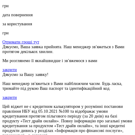
грн
дата повернення
за користування
грн
Отримати гроші тут
Дякуємо, Ваша заявка прийнята. Наш менеджер зв'яжеться з Вами
протягом декількох хвилин.
Ми розглянемо її якнайшвидше і зв'яжемося з вами
закрити
Дякуємо за Вашу заявку!
Наш менеджер зв'яжеться з Вами найближчим часом. Будь ласка,
тримайте під рукою Ваш паспорт та ідентифікаційний код.
закрити
Цей віджет не є кредитним калькулятором у розумінні постанови
правління НБУ від 05.10.2021 №100 та відображає умови
кредитування протягом пільгового періоду (за 20 днів) на базі
продукту «Тест драйв онлайн». Повну інформацію про загальні умови
кредитування за продуктом «Тест драйв онлайн», та інші кредитні
продукти дивись у розділах «Інформація про фінансові послуги»,