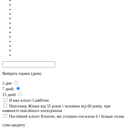
Виберіть термін (днів)
3
дня
7
дней
15
дней
Я вже клієнт CashPoint
Пенсіонер
Жінки від 55 років і чоловіки від 60 років, при
наявності пенсійного посвідчення
Постійний клієнт
Клієнти, які успішно погасили 6 і більше позик
сума кредиту