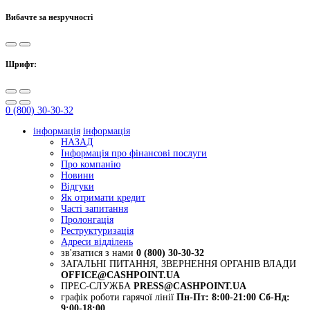
Вибачте за незручності
Шрифт:
0 (800) 30-30-32
інформація
інформація
НАЗАД
Інформація про фінансові послуги
Про компанію
Новини
Відгуки
Як отримати кредит
Часті запитання
Пролонгація
Реструктуризація
Адреси відділень
зв'язатися з нами
0 (800) 30-30-32
ЗАГАЛЬНІ ПИТАННЯ, ЗВЕРНЕННЯ ОРГАНІВ ВЛАДИ
OFFICE@CASHPOINT.UA
ПРЕС-СЛУЖБА
PRESS@CASHPOINT.UA
графік роботи гарячої лінії
Пн-Пт: 8:00-21:00
Сб-Нд:
9:00-18:00