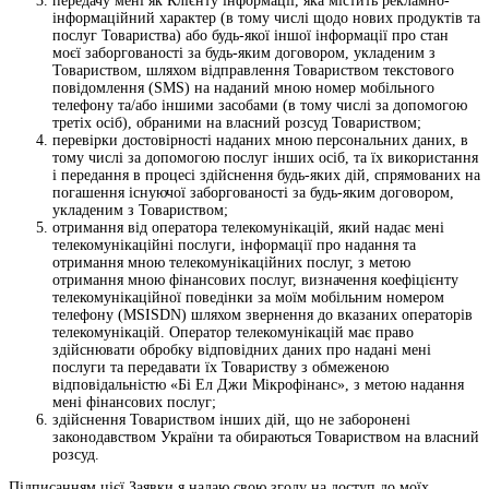
передачу мені як Клієнту інформації, яка містить рекламно-
інформаційний характер (в тому числі щодо нових продуктів та
послуг Товариства) або будь-якої іншої інформації про стан
моєї заборгованості за будь-яким договором, укладеним з
Товариством, шляхом відправлення Товариством текстового
повідомлення (SMS) на наданий мною номер мобільного
телефону та/або іншими засобами (в тому числі за допомогою
третіх осіб), обраними на власний розсуд Товариством;
перевірки достовірності наданих мною персональних даних, в
тому числі за допомогою послуг інших осіб, та їх використання
і передання в процесі здійснення будь-яких дій, спрямованих на
погашення існуючої заборгованості за будь-яким договором,
укладеним з Товариством;
отримання від оператора телекомунікацій, який надає мені
телекомунікаційні послуги, інформації про надання та
отримання мною телекомунікаційних послуг, з метою
отримання мною фінансових послуг, визначення коефіцієнту
телекомунікаційної поведінки за моїм мобільним номером
телефону (MSISDN) шляхом звернення до вказаних операторів
телекомунікацій. Оператор телекомунікацій має право
здійснювати обробку відповідних даних про надані мені
послуги та передавати їх Товариству з обмеженою
відповідальністю «Бі Ел Джи Мікрофінанс», з метою надання
мені фінансових послуг;
здійснення Товариством інших дій, що не заборонені
законодавством України та обираються Товариством на власний
розсуд.
Підписанням цієї Заявки я надаю свою згоду на доступ до моїх