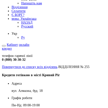
Напишіть нам
Відділення
Сплатити
Є БОРГ?
мова:
Українська
НАЗАД
Русский
Укр
Ру
Кабінет
онлайн
кредит
телефон гарячої лінії
0 (800) 30-30-32
Повернутися до списку всіх відділень
ВІДДІЛЕННЯ № 255
Кредити готівкою в місті Кривий Ріг
Адреса
вул. Алмазна, буд. 18
Графік роботи
Пн-Нд: 09:00-19:00