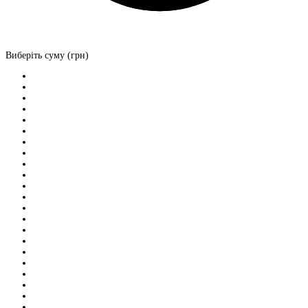
Виберіть суму (грн)