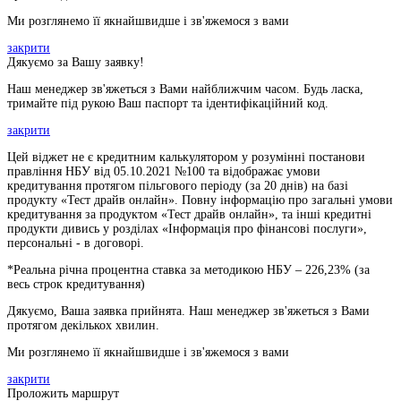
Ми розглянемо її якнайшвидше і зв'яжемося з вами
закрити
Дякуємо за Вашу заявку!
Наш менеджер зв'яжеться з Вами найближчим часом. Будь ласка,
тримайте під рукою Ваш паспорт та ідентифікаційний код.
закрити
Цей віджет не є кредитним калькулятором у розумінні постанови
правління НБУ від 05.10.2021 №100 та відображає умови
кредитування протягом пільгового періоду (за 20 днів) на базі
продукту «Тест драйв онлайн». Повну інформацію про загальні умови
кредитування за продуктом «Тест драйв онлайн», та інші кредитні
продукти дивись у розділах «Інформація про фінансові послуги»,
персональні - в договорі.
*Реальна річна процентна ставка за методикою НБУ –
226,23
% (за
весь строк кредитування)
Дякуємо, Ваша заявка прийнята. Наш менеджер зв'яжеться з Вами
протягом декількох хвилин.
Ми розглянемо її якнайшвидше і зв'яжемося з вами
закрити
Проложить маршрут