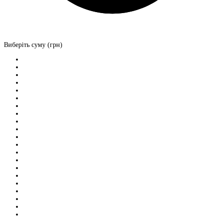
Виберіть суму (грн)