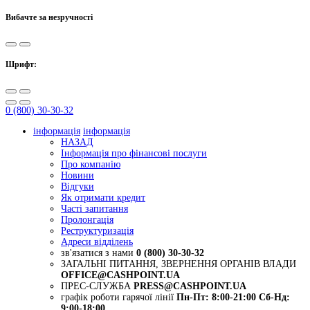
Вибачте за незручності
Шрифт:
0 (800) 30-30-32
інформація
інформація
НАЗАД
Інформація про фінансові послуги
Про компанію
Новини
Відгуки
Як отримати кредит
Часті запитання
Пролонгація
Реструктуризація
Адреси відділень
зв'язатися з нами
0 (800) 30-30-32
ЗАГАЛЬНІ ПИТАННЯ, ЗВЕРНЕННЯ ОРГАНІВ ВЛАДИ
OFFICE@CASHPOINT.UA
ПРЕС-СЛУЖБА
PRESS@CASHPOINT.UA
графік роботи гарячої лінії
Пн-Пт: 8:00-21:00
Сб-Нд:
9:00-18:00