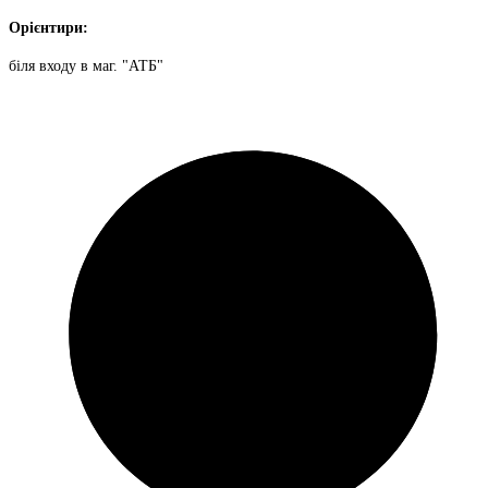
Орієнтири:
біля входу в маг. "АТБ"