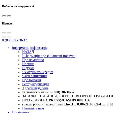
Вибачте за незручності
Шрифт:
0 (800) 30-30-32
інформація
інформація
НАЗАД
Інформація про фінансові послуги
Про компанію
Новини
Відгуки
Як отримати кредит
Часті запитання
Пролонгація
Реструктуризація
Адреси відділень
зв'язатися з нами
0 (800) 30-30-32
ЗАГАЛЬНІ ПИТАННЯ, ЗВЕРНЕННЯ ОРГАНІВ ВЛАДИ
O
ПРЕС-СЛУЖБА
PRESS@CASHPOINT.UA
графік роботи гарячої лінії
Пн-Пт: 8:00-21:00
Сб-Нд: 9:00
Напишіть нам
Відділення