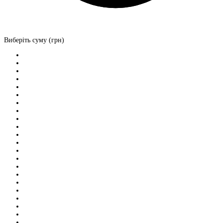
Виберіть суму (грн)