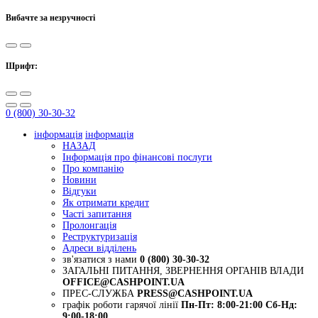
Вибачте за незручності
Шрифт:
0 (800) 30-30-32
інформація
інформація
НАЗАД
Інформація про фінансові послуги
Про компанію
Новини
Відгуки
Як отримати кредит
Часті запитання
Пролонгація
Реструктуризація
Адреси відділень
зв'язатися з нами
0 (800) 30-30-32
ЗАГАЛЬНІ ПИТАННЯ, ЗВЕРНЕННЯ ОРГАНІВ ВЛАДИ
OFFICE@CASHPOINT.UA
ПРЕС-СЛУЖБА
PRESS@CASHPOINT.UA
графік роботи гарячої лінії
Пн-Пт: 8:00-21:00
Сб-Нд:
9:00-18:00