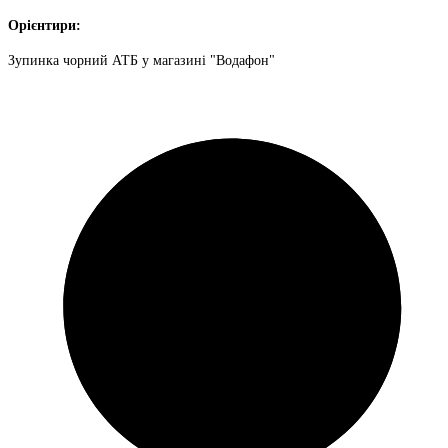
Орієнтири:
Зупинка чорний АТБ у магазині "Водафон"