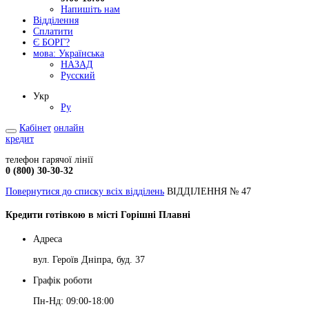
Напишіть нам
Відділення
Сплатити
Є БОРГ?
мова:
Українська
НАЗАД
Русский
Укр
Ру
Кабінет
онлайн
кредит
телефон гарячої лінії
0 (800) 30-30-32
Повернутися до списку всіх відділень
ВІДДІЛЕННЯ № 47
Кредити готівкою в місті Горішні Плавні
Адреса
вул. Героїв Дніпра, буд. 37
Графік роботи
Пн-Нд: 09:00-18:00