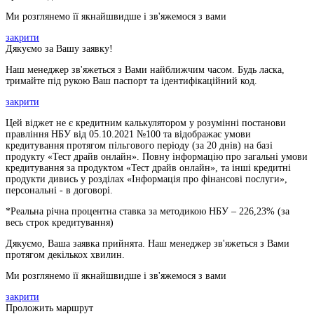
Ми розглянемо її якнайшвидше і зв'яжемося з вами
закрити
Дякуємо за Вашу заявку!
Наш менеджер зв'яжеться з Вами найближчим часом. Будь ласка,
тримайте під рукою Ваш паспорт та ідентифікаційний код.
закрити
Цей віджет не є кредитним калькулятором у розумінні постанови
правління НБУ від 05.10.2021 №100 та відображає умови
кредитування протягом пільгового періоду (за 20 днів) на базі
продукту «Тест драйв онлайн». Повну інформацію про загальні умови
кредитування за продуктом «Тест драйв онлайн», та інші кредитні
продукти дивись у розділах «Інформація про фінансові послуги»,
персональні - в договорі.
*Реальна річна процентна ставка за методикою НБУ –
226,23
% (за
весь строк кредитування)
Дякуємо, Ваша заявка прийнята. Наш менеджер зв'яжеться з Вами
протягом декількох хвилин.
Ми розглянемо її якнайшвидше і зв'яжемося з вами
закрити
Проложить маршрут