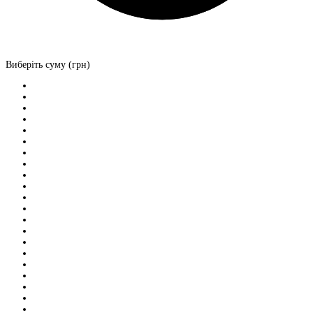
Виберіть суму (грн)