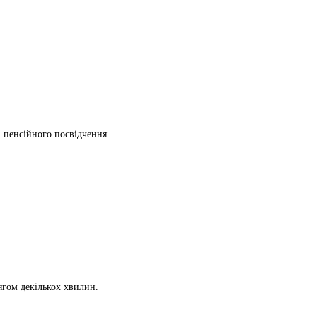
ті пенсійного посвідчення
ягом декількох хвилин.