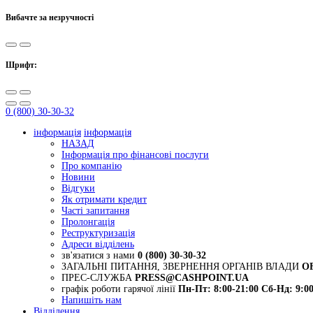
Вибачте за незручності
Шрифт:
0 (800) 30-30-32
інформація
інформація
НАЗАД
Інформація про фінансові послуги
Про компанію
Новини
Відгуки
Як отримати кредит
Часті запитання
Пролонгація
Реструктуризація
Адреси відділень
зв'язатися з нами
0 (800) 30-30-32
ЗАГАЛЬНІ ПИТАННЯ, ЗВЕРНЕННЯ ОРГАНІВ ВЛАДИ
O
ПРЕС-СЛУЖБА
PRESS@CASHPOINT.UA
графік роботи гарячої лінії
Пн-Пт: 8:00-21:00
Сб-Нд: 9:00
Напишіть нам
Відділення