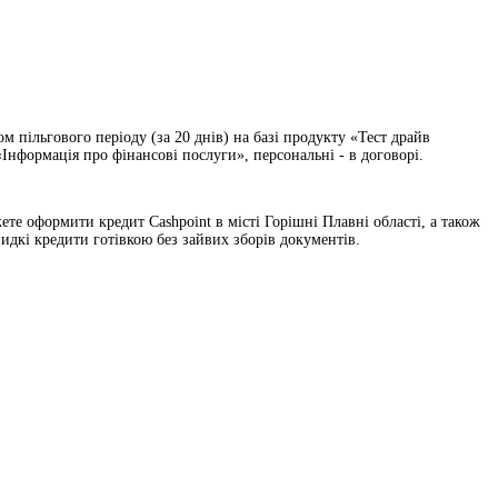
 пільгового періоду (за 20 днів) на базі продукту «Тест драйв
Інформація про фінансові послуги», персональні - в договорі.
жете оформити кредит Cashpoint в місті Горішні Плавні області, а також
идкі кредити готівкою без зайвих зборів документів.