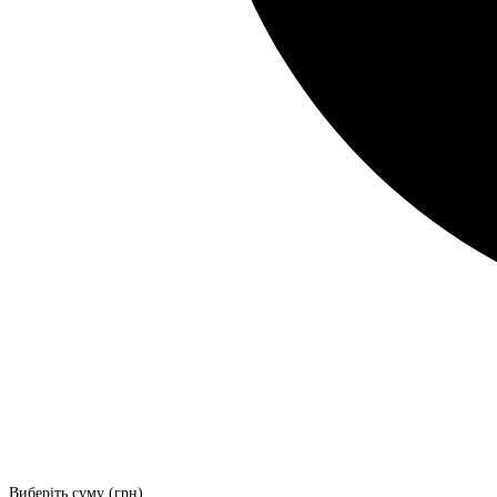
Виберіть суму (грн)