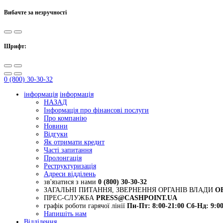
Вибачте за незручності
Шрифт:
0 (800) 30-30-32
інформація
інформація
НАЗАД
Інформація про фінансові послуги
Про компанію
Новини
Відгуки
Як отримати кредит
Часті запитання
Пролонгація
Реструктуризація
Адреси відділень
зв'язатися з нами
0 (800) 30-30-32
ЗАГАЛЬНІ ПИТАННЯ, ЗВЕРНЕННЯ ОРГАНІВ ВЛАДИ
O
ПРЕС-СЛУЖБА
PRESS@CASHPOINT.UA
графік роботи гарячої лінії
Пн-Пт: 8:00-21:00
Сб-Нд: 9:00
Напишіть нам
Відділення