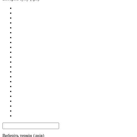
Виберіть термін (днів)