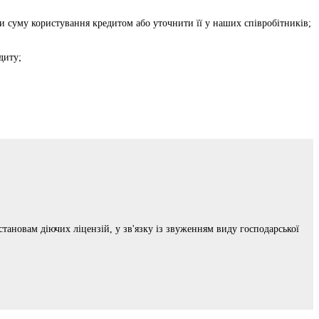
ти суму користування кредитом або уточнити її у наших співробітників;
диту;
ановам діючих ліцензій, у зв'язку із звуженням виду господарської