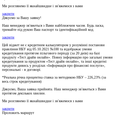
Ми розглянемо її якнайшвидше і зв'яжемося з вами
закрити
Дякуємо за Вашу заявку!
Наш менеджер зв'яжеться з Вами найближчим часом. Будь ласка,
тримайте під рукою Ваш паспорт та ідентифікаційний код.
закрити
Цей віджет не є кредитним калькулятором у розумінні постанови
правління НБУ від 05.10.2021 №100 та відображає умови
кредитування протягом пільгового періоду (за 20 днів) на базі
продукту «Тест драйв онлайн». Повну інформацію про загальні умови
кредитування за продуктом «Тест драйв онлайн», та інші кредитні
продукти дивись у розділах «Інформація про фінансові послуги»,
персональні - в договорі.
*Реальна річна процентна ставка за методикою НБУ –
226,23
% (за
весь строк кредитування)
Дякуємо, Ваша заявка прийнята. Наш менеджер зв'яжеться з Вами
протягом декількох хвилин.
Ми розглянемо її якнайшвидше і зв'яжемося з вами
закрити
Проложить маршрут