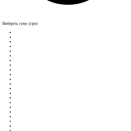
Виберіть суму (грн)