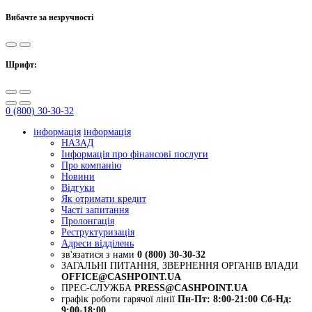
Вибачте за незручності
Шрифт:
0 (800) 30-30-32
інформація
інформація
НАЗАД
Інформація про фінансові послуги
Про компанію
Новини
Відгуки
Як отримати кредит
Часті запитання
Пролонгація
Реструктуризація
Адреси відділень
зв'язатися з нами
0 (800) 30-30-32
ЗАГАЛЬНІ ПИТАННЯ, ЗВЕРНЕННЯ ОРГАНІВ ВЛАДИ
OFFICE@CASHPOINT.UA
ПРЕС-СЛУЖБА
PRESS@CASHPOINT.UA
графік роботи гарячої лінії
Пн-Пт: 8:00-21:00
Сб-Нд:
9:00-18:00