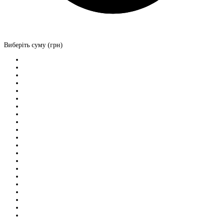
Виберіть суму (грн)