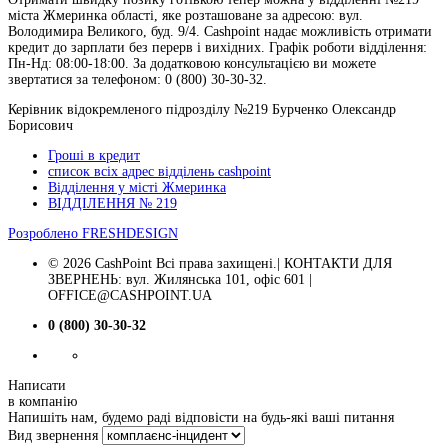
міста Жмеринка області, яке розташоване за адресою: вул.
Володимира Великого, буд. 9/4. Cashpoint надає можливість отримати
кредит до зарплати без перерв і вихідних. Графік роботи відділення:
Пн-Нд: 08:00-18:00. За додатковою консультацією ви можете
звертатися за телефоном: 0 (800) 30-30-32.
Керівник відокремленого підрозділу №219 Бурченко Олександр
Борисович
Гроші в кредит
список всіх адрес відділень cashpoint
Відділення у місті Жмеринка
ВІДДІЛЕННЯ № 219
Розроблено
FRESHDESIGN
© 2026 CashPoint Всі права захищені.| КОНТАКТИ ДЛЯ
ЗВЕРНЕНЬ: вул. Жилянська 101, офіс 601 |
OFFICE@CASHPOINT.UA
0 (800) 30-30-32
Написати
в компанію
Напишіть нам, будемо раді відповісти на будь-які ваші питання
Вид звернення