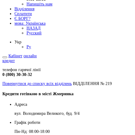
Напишіть нам
Відділення
Сплатити
Є БОРГ?
мова:
Українська
НАЗАД
Русский
Укр
Ру
Кабінет
онлайн
кредит
телефон гарячої лінії
0 (800) 30-30-32
Повернутися до списку всіх відділень
ВІДДІЛЕННЯ № 219
Кредити готівкою в місті Жмеринка
Адреса
вул. Володимира Великого, буд. 9/4
Графік роботи
Пн-Нд: 08:00-18:00