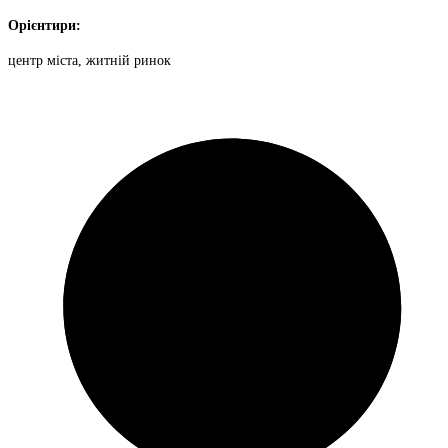
Орієнтири:
центр міста, житній ринок