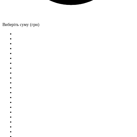
Виберіть суму (грн)