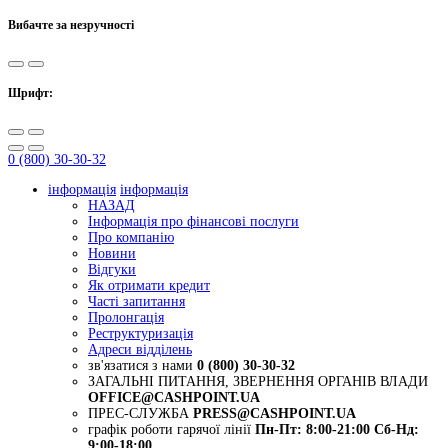
Вибачте за незручності
Шрифт:
0 (800) 30-30-32
інформація
інформація
НАЗАД
Інформація про фінансові послуги
Про компанію
Новини
Відгуки
Як отримати кредит
Часті запитання
Пролонгація
Реструктуризація
Адреси відділень
зв'язатися з нами
0 (800) 30-30-32
ЗАГАЛЬНІ ПИТАННЯ, ЗВЕРНЕННЯ ОРГАНІВ ВЛАДИ
OFFICE@CASHPOINT.UA
ПРЕС-СЛУЖБА
PRESS@CASHPOINT.UA
графік роботи гарячої лінії
Пн-Пт: 8:00-21:00
Сб-Нд:
9:00-18:00