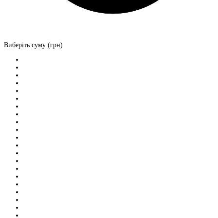
Виберіть суму (грн)