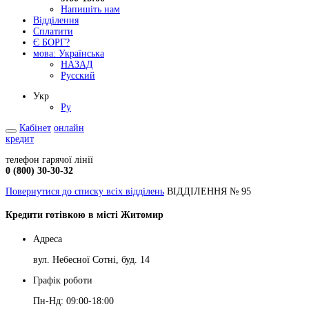
Напишіть нам
Відділення
Сплатити
Є БОРГ?
мова:
Українська
НАЗАД
Русский
Укр
Ру
Кабінет
онлайн
кредит
телефон гарячої лінії
0 (800) 30-30-32
Повернутися до списку всіх відділень
ВІДДІЛЕННЯ № 95
Кредити готівкою в місті Житомир
Адреса
вул. Небесної Сотні, буд. 14
Графік роботи
Пн-Нд: 09:00-18:00