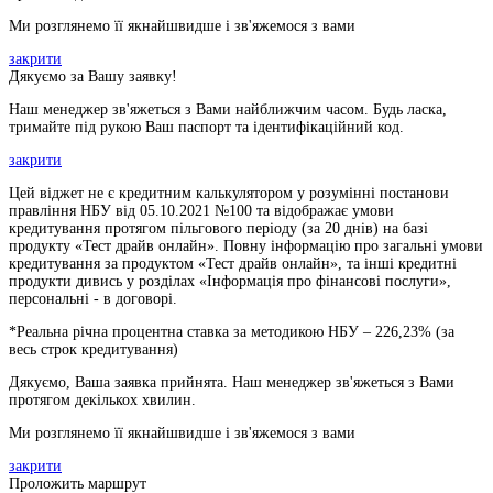
Ми розглянемо її якнайшвидше і зв'яжемося з вами
закрити
Дякуємо за Вашу заявку!
Наш менеджер зв'яжеться з Вами найближчим часом. Будь ласка,
тримайте під рукою Ваш паспорт та ідентифікаційний код.
закрити
Цей віджет не є кредитним калькулятором у розумінні постанови
правління НБУ від 05.10.2021 №100 та відображає умови
кредитування протягом пільгового періоду (за 20 днів) на базі
продукту «Тест драйв онлайн». Повну інформацію про загальні умови
кредитування за продуктом «Тест драйв онлайн», та інші кредитні
продукти дивись у розділах «Інформація про фінансові послуги»,
персональні - в договорі.
*Реальна річна процентна ставка за методикою НБУ –
226,23
% (за
весь строк кредитування)
Дякуємо, Ваша заявка прийнята. Наш менеджер зв'яжеться з Вами
протягом декількох хвилин.
Ми розглянемо її якнайшвидше і зв'яжемося з вами
закрити
Проложить маршрут