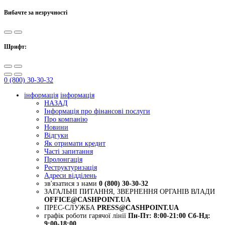
Вибачте за незручності
Шрифт:
0 (800) 30-30-32
інформація
інформація
НАЗАД
Інформація про фінансові послуги
Про компанію
Новини
Відгуки
Як отримати кредит
Часті запитання
Пролонгація
Реструктуризація
Адреси відділень
зв'язатися з нами
0 (800) 30-30-32
ЗАГАЛЬНІ ПИТАННЯ, ЗВЕРНЕННЯ ОРГАНІВ ВЛАДИ
OFFICE@CASHPOINT.UA
ПРЕС-СЛУЖБА
PRESS@CASHPOINT.UA
графік роботи гарячої лінії
Пн-Пт: 8:00-21:00
Сб-Нд:
9:00-18:00