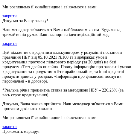
Ми розглянемо її якнайшвидше і зв'яжемося з вами
закрити
Дякуємо за Вашу заявку!
Наш менеджер зв'яжеться з Вами найближчим часом. Будь ласка,
тримайте під рукою Ваш паспорт та ідентифікаційний код.
закрити
Цей віджет не є кредитним калькулятором у розумінні постанови
правління НБУ від 05.10.2021 №100 та відображає умови
кредитування протягом пільгового періоду (за 20 днів) на базі
продукту «Тест драйв онлайн». Повну інформацію про загальні умови
кредитування за продуктом «Тест драйв онлайн», та інші кредитні
продукти дивись у розділах «Інформація про фінансові послуги»,
персональні - в договорі.
*Реальна річна процентна ставка за методикою НБУ –
226,23
% (за
весь строк кредитування)
Дякуємо, Ваша заявка прийнята. Наш менеджер зв'яжеться з Вами
протягом декількох хвилин.
Ми розглянемо її якнайшвидше і зв'яжемося з вами
закрити
Проложить маршрут