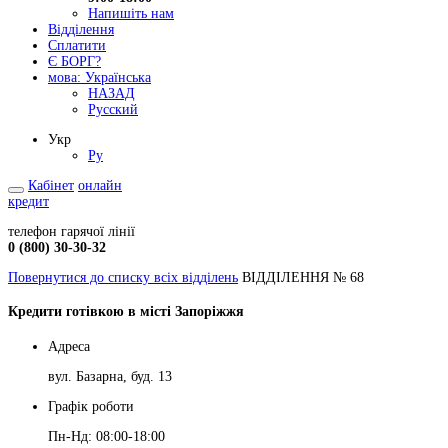
Напишіть нам
Відділення
Сплатити
Є БОРГ?
мова:
Українська
НАЗАД
Русский
Укр
Ру
Кабінет
онлайн
кредит
телефон гарячої лінії
0 (800) 30-30-32
Повернутися до списку всіх відділень
ВІДДІЛЕННЯ № 68
Кредити готівкою в місті Запоріжжя
Адреса
вул. Базарна, буд. 13
Графік роботи
Пн-Нд: 08:00-18:00