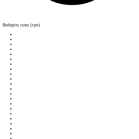
Виберіть суму (грн)