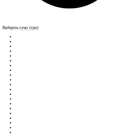
Виберіть суму (грн)