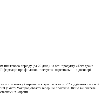
 пільгового періоду (за 20 днів) на базі продукту «Тест драйв
Інформація про фінансові послуги», персональні - в договорі.
 Оформити заявку і отримати кредит можна у 337 відділеннях по всій
int у місті Ужгород області тепер ще простіше. Якщо ви оберете
ставками в Україні.