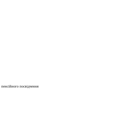
ті пенсійного посвідчення