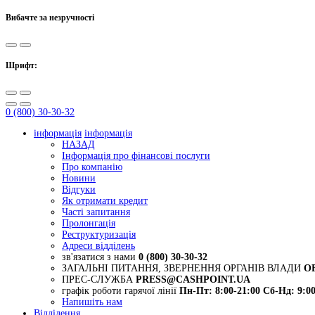
Вибачте за незручності
Шрифт:
0 (800) 30-30-32
інформація
інформація
НАЗАД
Інформація про фінансові послуги
Про компанію
Новини
Відгуки
Як отримати кредит
Часті запитання
Пролонгація
Реструктуризація
Адреси відділень
зв'язатися з нами
0 (800) 30-30-32
ЗАГАЛЬНІ ПИТАННЯ, ЗВЕРНЕННЯ ОРГАНІВ ВЛАДИ
O
ПРЕС-СЛУЖБА
PRESS@CASHPOINT.UA
графік роботи гарячої лінії
Пн-Пт: 8:00-21:00
Сб-Нд: 9:00
Напишіть нам
Відділення