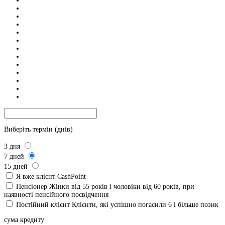
Виберіть термін (днів)
3
дня
7
дней
15
дней
Я вже клієнт CashPoint
Пенсіонер
Жінки від 55 років і чоловіки від 60 років, при
наявності пенсійного посвідчення
Постійний клієнт
Клієнти, які успішно погасили 6 і більше позик
сума кредиту