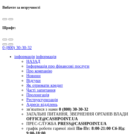
Вибачте за незручності
Шрифт:
0 (800) 30-30-32
інформація
інформація
НАЗАД
Інформація про фінансові послуги
Про компанію
Новини
Відгуки
Як отримати кредит
Часті запитання
Пролонгація
Реструктуризація
Адреси відділень
зв'язатися з нами
0 (800) 30-30-32
ЗАГАЛЬНІ ПИТАННЯ, ЗВЕРНЕННЯ ОРГАНІВ ВЛАДИ
OFFICE@CASHPOINT.UA
ПРЕС-СЛУЖБА
PRESS@CASHPOINT.UA
графік роботи гарячої лінії
Пн-Пт: 8:00-21:00
Сб-Нд:
9:00-18:00