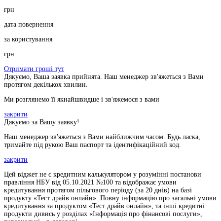
грн
дата повернення
за користування
грн
Отримати гроші тут
Дякуємо, Ваша заявка прийнята. Наш менеджер зв'яжеться з Вами
протягом декількох хвилин.
Ми розглянемо її якнайшвидше і зв'яжемося з вами
закрити
Дякуємо за Вашу заявку!
Наш менеджер зв'яжеться з Вами найближчим часом. Будь ласка,
тримайте під рукою Ваш паспорт та ідентифікаційний код.
закрити
Цей віджет не є кредитним калькулятором у розумінні постанови
правління НБУ від 05.10.2021 №100 та відображає умови
кредитування протягом пільгового періоду (за 20 днів) на базі
продукту «Тест драйв онлайн». Повну інформацію про загальні умови
кредитування за продуктом «Тест драйв онлайн», та інші кредитні
продукти дивись у розділах «Інформація про фінансові послуги»,