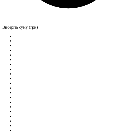
Виберіть суму (грн)