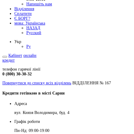
Напишіть нам
Відділення
Сплатити
Є БОРГ?
мова:
Українська
НАЗАД
Русский
Укр
Ру
Кабінет
онлайн
кредит
телефон гарячої лінії
0 (800) 30-30-32
Повернутися до списку всіх відділень
ВІДДІЛЕННЯ № 167
Кредити готівкою в місті Сарни
Адреса
вул. Князя Володимира, буд. 4
Графік роботи
Пн-Нд: 09:00-19:00