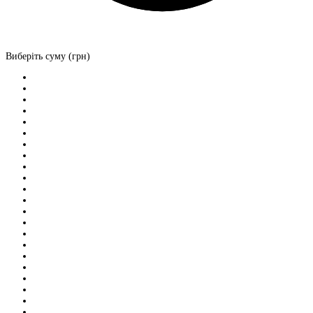
Виберіть суму (грн)