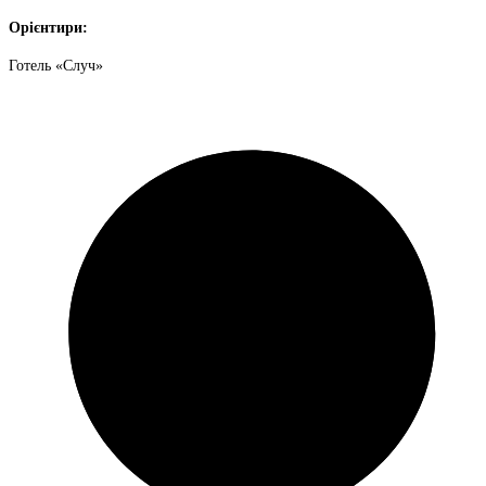
Орієнтири:
Готель «Случ»