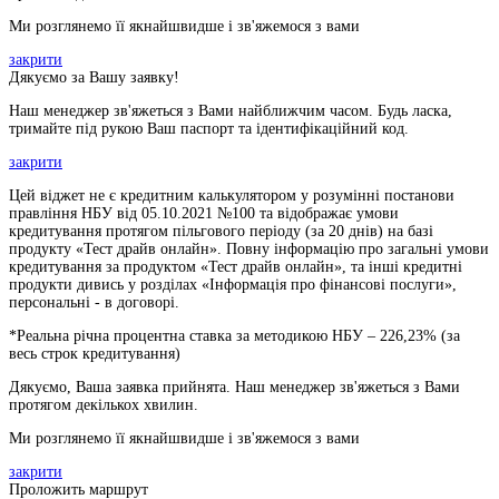
Ми розглянемо її якнайшвидше і зв'яжемося з вами
закрити
Дякуємо за Вашу заявку!
Наш менеджер зв'яжеться з Вами найближчим часом. Будь ласка,
тримайте під рукою Ваш паспорт та ідентифікаційний код.
закрити
Цей віджет не є кредитним калькулятором у розумінні постанови
правління НБУ від 05.10.2021 №100 та відображає умови
кредитування протягом пільгового періоду (за 20 днів) на базі
продукту «Тест драйв онлайн». Повну інформацію про загальні умови
кредитування за продуктом «Тест драйв онлайн», та інші кредитні
продукти дивись у розділах «Інформація про фінансові послуги»,
персональні - в договорі.
*Реальна річна процентна ставка за методикою НБУ –
226,23
% (за
весь строк кредитування)
Дякуємо, Ваша заявка прийнята. Наш менеджер зв'яжеться з Вами
протягом декількох хвилин.
Ми розглянемо її якнайшвидше і зв'яжемося з вами
закрити
Проложить маршрут