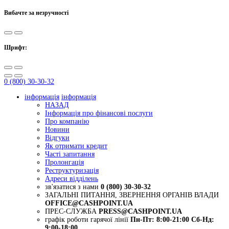
Вибачте за незручності
Шрифт:
0 (800) 30-30-32
інформація
інформація
НАЗАД
Інформація про фінансові послуги
Про компанію
Новини
Відгуки
Як отримати кредит
Часті запитання
Пролонгація
Реструктуризація
Адреси відділень
зв'язатися з нами
0 (800) 30-30-32
ЗАГАЛЬНІ ПИТАННЯ, ЗВЕРНЕННЯ ОРГАНІВ ВЛАДИ
OFFICE@CASHPOINT.UA
ПРЕС-СЛУЖБА
PRESS@CASHPOINT.UA
графік роботи гарячої лінії
Пн-Пт: 8:00-21:00
Сб-Нд:
9:00-18:00