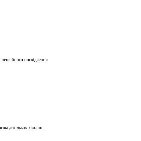
ті пенсійного посвідчення
ягом декількох хвилин.