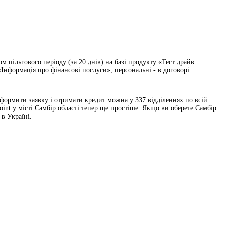
 пільгового періоду (за 20 днів) на базі продукту «Тест драйв
Інформація про фінансові послуги», персональні - в договорі.
 Оформити заявку і отримати кредит можна у 337 відділеннях по всій
int у місті Самбір області тепер ще простіше. Якщо ви оберете Самбір
в Україні.