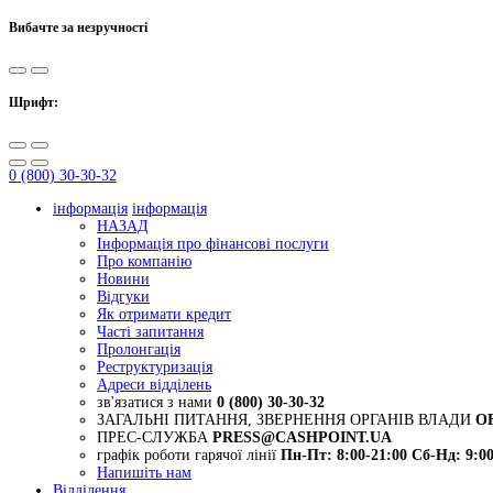
Вибачте за незручності
Шрифт:
0 (800) 30-30-32
інформація
інформація
НАЗАД
Інформація про фінансові послуги
Про компанію
Новини
Відгуки
Як отримати кредит
Часті запитання
Пролонгація
Реструктуризація
Адреси відділень
зв'язатися з нами
0 (800) 30-30-32
ЗАГАЛЬНІ ПИТАННЯ, ЗВЕРНЕННЯ ОРГАНІВ ВЛАДИ
O
ПРЕС-СЛУЖБА
PRESS@CASHPOINT.UA
графік роботи гарячої лінії
Пн-Пт: 8:00-21:00
Сб-Нд: 9:00
Напишіть нам
Відділення