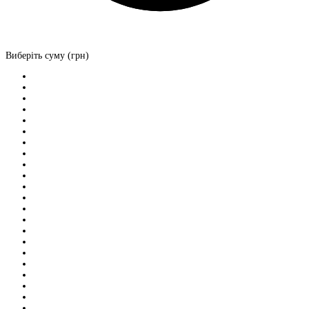
Виберіть суму (грн)