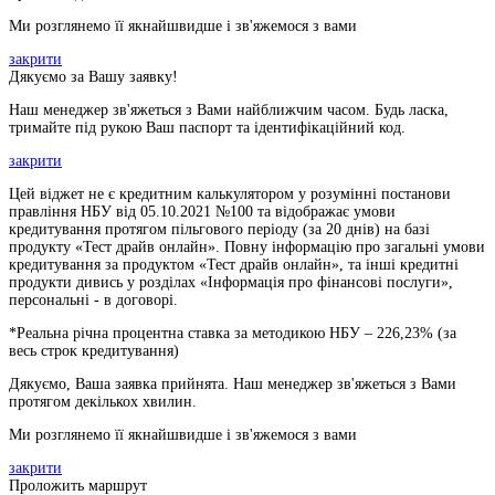
Ми розглянемо її якнайшвидше і зв'яжемося з вами
закрити
Дякуємо за Вашу заявку!
Наш менеджер зв'яжеться з Вами найближчим часом. Будь ласка,
тримайте під рукою Ваш паспорт та ідентифікаційний код.
закрити
Цей віджет не є кредитним калькулятором у розумінні постанови
правління НБУ від 05.10.2021 №100 та відображає умови
кредитування протягом пільгового періоду (за 20 днів) на базі
продукту «Тест драйв онлайн». Повну інформацію про загальні умови
кредитування за продуктом «Тест драйв онлайн», та інші кредитні
продукти дивись у розділах «Інформація про фінансові послуги»,
персональні - в договорі.
*Реальна річна процентна ставка за методикою НБУ –
226,23
% (за
весь строк кредитування)
Дякуємо, Ваша заявка прийнята. Наш менеджер зв'яжеться з Вами
протягом декількох хвилин.
Ми розглянемо її якнайшвидше і зв'яжемося з вами
закрити
Проложить маршрут