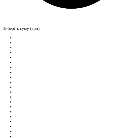
Виберіть суму (грн)