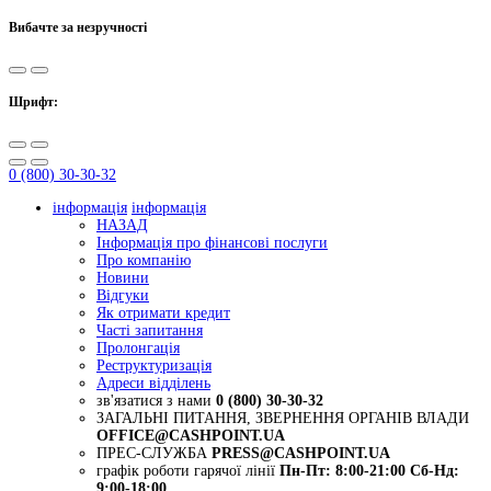
Вибачте за незручності
Шрифт:
0 (800) 30-30-32
інформація
інформація
НАЗАД
Інформація про фінансові послуги
Про компанію
Новини
Відгуки
Як отримати кредит
Часті запитання
Пролонгація
Реструктуризація
Адреси відділень
зв'язатися з нами
0 (800) 30-30-32
ЗАГАЛЬНІ ПИТАННЯ, ЗВЕРНЕННЯ ОРГАНІВ ВЛАДИ
OFFICE@CASHPOINT.UA
ПРЕС-СЛУЖБА
PRESS@CASHPOINT.UA
графік роботи гарячої лінії
Пн-Пт: 8:00-21:00
Сб-Нд:
9:00-18:00