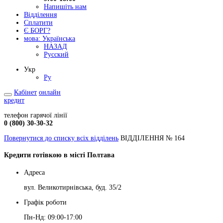
Напишіть нам
Відділення
Сплатити
Є БОРГ?
мова:
Українська
НАЗАД
Русский
Укр
Ру
Кабінет
онлайн
кредит
телефон гарячої лінії
0 (800) 30-30-32
Повернутися до списку всіх відділень
ВІДДІЛЕННЯ № 164
Кредити готівкою в місті Полтава
Адреса
вул. Великотирнівська, буд. 35/2
Графік роботи
Пн-Нд: 09:00-17:00