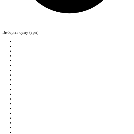
Виберіть суму (грн)