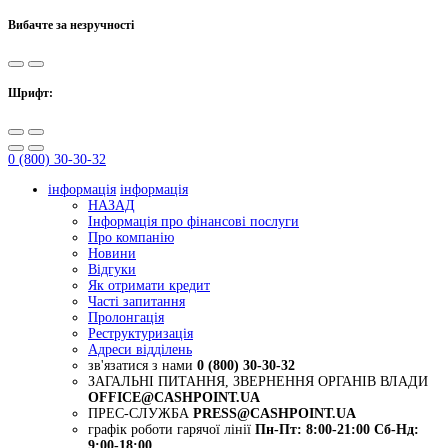
Вибачте за незручності
Шрифт:
0 (800) 30-30-32
інформація
інформація
НАЗАД
Інформація про фінансові послуги
Про компанію
Новини
Відгуки
Як отримати кредит
Часті запитання
Пролонгація
Реструктуризація
Адреси відділень
зв'язатися з нами
0 (800) 30-30-32
ЗАГАЛЬНІ ПИТАННЯ, ЗВЕРНЕННЯ ОРГАНІВ ВЛАДИ
OFFICE@CASHPOINT.UA
ПРЕС-СЛУЖБА
PRESS@CASHPOINT.UA
графік роботи гарячої лінії
Пн-Пт: 8:00-21:00
Сб-Нд:
9:00-18:00