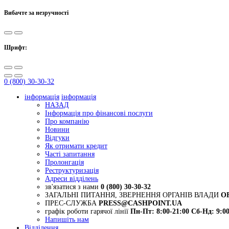
Вибачте за незручності
Шрифт:
0 (800) 30-30-32
інформація
інформація
НАЗАД
Інформація про фінансові послуги
Про компанію
Новини
Відгуки
Як отримати кредит
Часті запитання
Пролонгація
Реструктуризація
Адреси відділень
зв'язатися з нами
0 (800) 30-30-32
ЗАГАЛЬНІ ПИТАННЯ, ЗВЕРНЕННЯ ОРГАНІВ ВЛАДИ
O
ПРЕС-СЛУЖБА
PRESS@CASHPOINT.UA
графік роботи гарячої лінії
Пн-Пт: 8:00-21:00
Сб-Нд: 9:00
Напишіть нам
Відділення