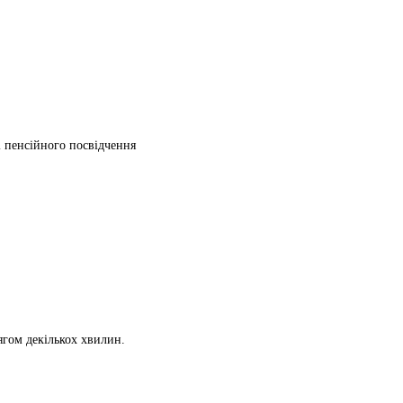
ті пенсійного посвідчення
ягом декількох хвилин.