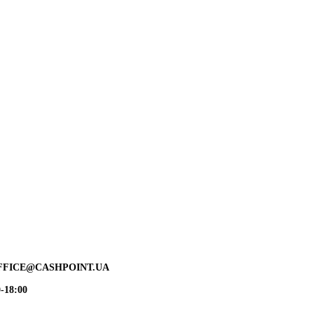
FFICE@CASHPOINT.UA
-18:00