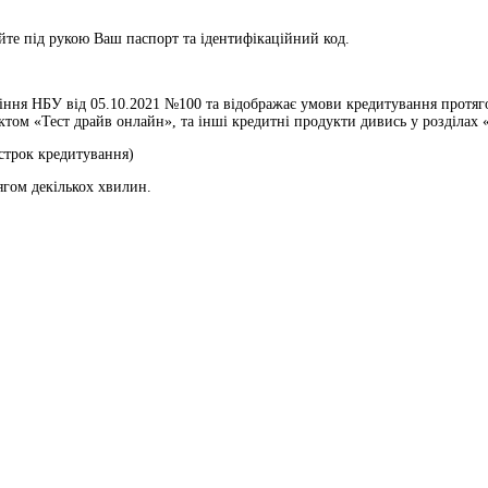
те під рукою Ваш паспорт та ідентифікаційний код.
ння НБУ від 05.10.2021 №100 та відображає умови кредитування протягом
ом «Тест драйв онлайн», та інші кредитні продукти дивись у розділах «
 строк кредитування)
ягом декількох хвилин.