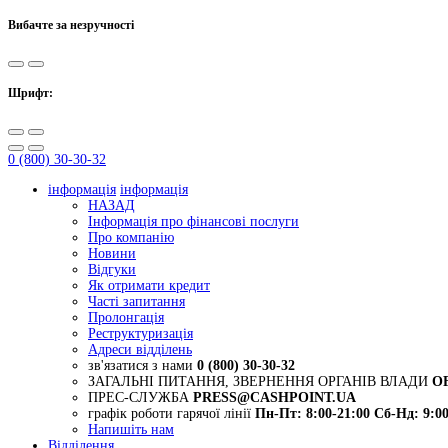
Вибачте за незручності
Шрифт:
0 (800) 30-30-32
інформація
інформація
НАЗАД
Інформація про фінансові послуги
Про компанію
Новини
Відгуки
Як отримати кредит
Часті запитання
Пролонгація
Реструктуризація
Адреси відділень
зв'язатися з нами
0 (800) 30-30-32
ЗАГАЛЬНІ ПИТАННЯ, ЗВЕРНЕННЯ ОРГАНІВ ВЛАДИ
O
ПРЕС-СЛУЖБА
PRESS@CASHPOINT.UA
графік роботи гарячої лінії
Пн-Пт: 8:00-21:00
Сб-Нд: 9:00
Напишіть нам
Відділення