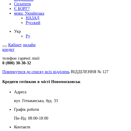
Сплатити
Є БОРГ?
мова:
Українська
НАЗАД
Русский
Укр
Ру
Кабінет
онлайн
кредит
телефон гарячої лінії
0 (800) 30-30-32
Повернутися до списку всіх відділень
ВІДДІЛЕННЯ № 127
Кредити готівкою в місті Новомосковськ
Адреса
вул. Гетьманська, буд. 33
Графік роботи
Пн-Нд: 08:00-18:00
Контакти