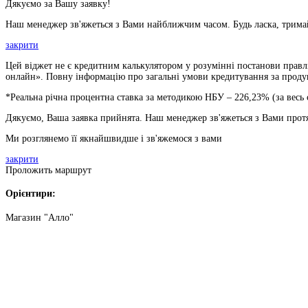
Дякуємо за Вашу заявку!
Наш менеджер зв'яжеться з Вами найближчим часом. Будь ласка, тримай
закрити
Цей віджет не є кредитним калькулятором у розумінні постанови правлі
онлайн». Повну інформацію про загальні умови кредитування за продукт
*Реальна річна процентна ставка за методикою НБУ –
226,23
% (за весь
Дякуємо, Ваша заявка прийнята. Наш менеджер зв'яжеться з Вами прот
Ми розглянемо її якнайшвидше і зв'яжемося з вами
закрити
Проложить маршрут
Орієнтири:
Магазин "Алло"