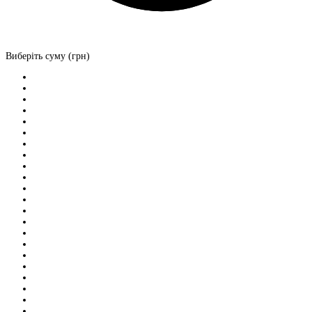
Виберіть суму (грн)