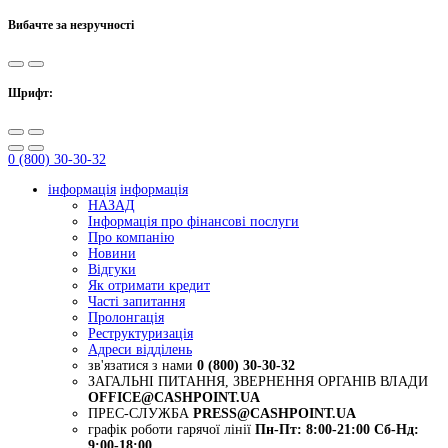
Вибачте за незручності
Шрифт:
0 (800) 30-30-32
інформація
інформація
НАЗАД
Інформація про фінансові послуги
Про компанію
Новини
Відгуки
Як отримати кредит
Часті запитання
Пролонгація
Реструктуризація
Адреси відділень
зв'язатися з нами
0 (800) 30-30-32
ЗАГАЛЬНІ ПИТАННЯ, ЗВЕРНЕННЯ ОРГАНІВ ВЛАДИ
OFFICE@CASHPOINT.UA
ПРЕС-СЛУЖБА
PRESS@CASHPOINT.UA
графік роботи гарячої лінії
Пн-Пт: 8:00-21:00
Сб-Нд:
9:00-18:00