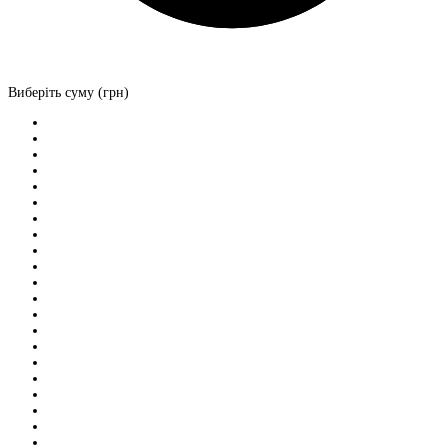
Виберіть суму (грн)