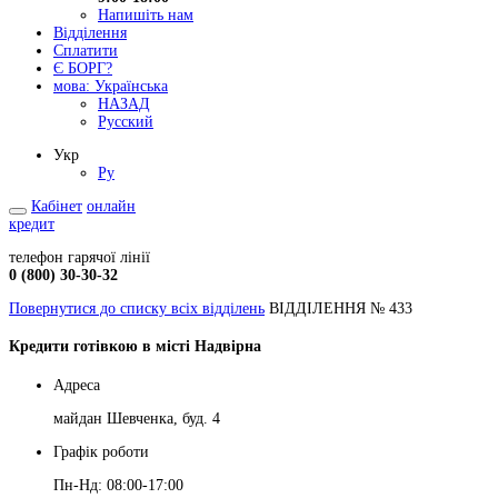
Напишіть нам
Відділення
Сплатити
Є БОРГ?
мова:
Українська
НАЗАД
Русский
Укр
Ру
Кабінет
онлайн
кредит
телефон гарячої лінії
0 (800) 30-30-32
Повернутися до списку всіх відділень
ВІДДІЛЕННЯ № 433
Кредити готівкою в місті Надвірна
Адреса
майдан Шевченка, буд. 4
Графік роботи
Пн-Нд: 08:00-17:00