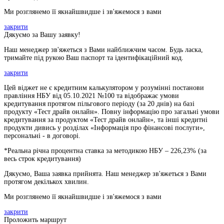
Ми розглянемо її якнайшвидше і зв'яжемося з вами
закрити
Дякуємо за Вашу заявку!
Наш менеджер зв'яжеться з Вами найближчим часом. Будь ласка,
тримайте під рукою Ваш паспорт та ідентифікаційний код.
закрити
Цей віджет не є кредитним калькулятором у розумінні постанови
правління НБУ від 05.10.2021 №100 та відображає умови
кредитування протягом пільгового періоду (за 20 днів) на базі
продукту «Тест драйв онлайн». Повну інформацію про загальні умови
кредитування за продуктом «Тест драйв онлайн», та інші кредитні
продукти дивись у розділах «Інформація про фінансові послуги»,
персональні - в договорі.
*Реальна річна процентна ставка за методикою НБУ –
226,23
% (за
весь строк кредитування)
Дякуємо, Ваша заявка прийнята. Наш менеджер зв'яжеться з Вами
протягом декількох хвилин.
Ми розглянемо її якнайшвидше і зв'яжемося з вами
закрити
Проложить маршрут