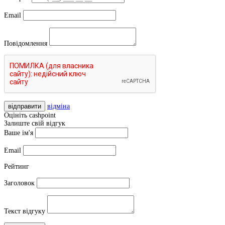
Email
Повідомлення
відправити
відміна
Оцініть cashpoint
Залиште свій відгук
Ваше ім'я
Email
Рейтинг
Заголовок
Текст відгуку