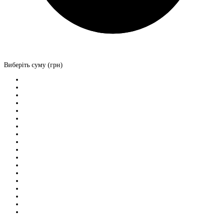
Виберіть суму (грн)