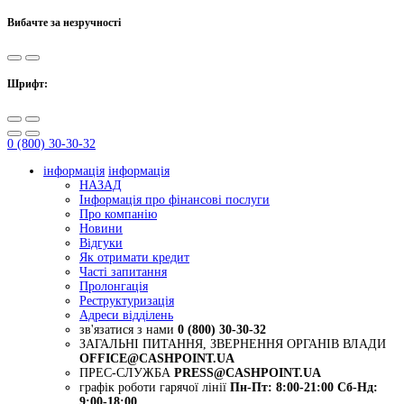
Вибачте за незручності
Шрифт:
0 (800) 30-30-32
інформація
інформація
НАЗАД
Інформація про фінансові послуги
Про компанію
Новини
Відгуки
Як отримати кредит
Часті запитання
Пролонгація
Реструктуризація
Адреси відділень
зв'язатися з нами
0 (800) 30-30-32
ЗАГАЛЬНІ ПИТАННЯ, ЗВЕРНЕННЯ ОРГАНІВ ВЛАДИ
OFFICE@CASHPOINT.UA
ПРЕС-СЛУЖБА
PRESS@CASHPOINT.UA
графік роботи гарячої лінії
Пн-Пт: 8:00-21:00
Сб-Нд:
9:00-18:00