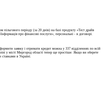
 пільгового періоду (за 20 днів) на базі продукту «Тест драйв
Інформація про фінансові послуги», персональні - в договорі.
 Оформити заявку і отримати кредит можна у 337 відділеннях по всій
oint у місті Миргород області тепер ще простіше. Якщо ви оберете
 ставками в Україні.