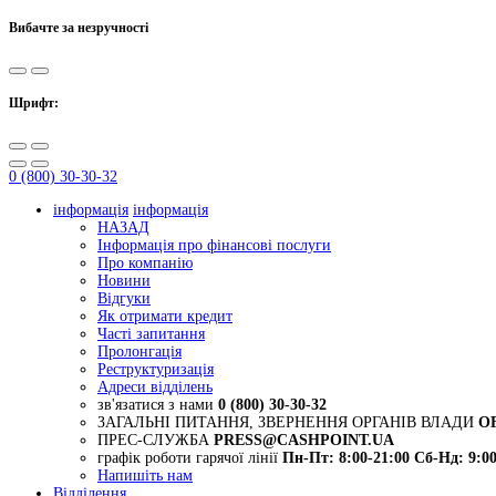
Вибачте за незручності
Шрифт:
0 (800) 30-30-32
інформація
інформація
НАЗАД
Інформація про фінансові послуги
Про компанію
Новини
Відгуки
Як отримати кредит
Часті запитання
Пролонгація
Реструктуризація
Адреси відділень
зв'язатися з нами
0 (800) 30-30-32
ЗАГАЛЬНІ ПИТАННЯ, ЗВЕРНЕННЯ ОРГАНІВ ВЛАДИ
O
ПРЕС-СЛУЖБА
PRESS@CASHPOINT.UA
графік роботи гарячої лінії
Пн-Пт: 8:00-21:00
Сб-Нд: 9:00
Напишіть нам
Відділення