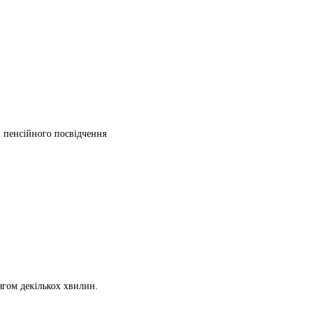
ті пенсійного посвідчення
ягом декількох хвилин.