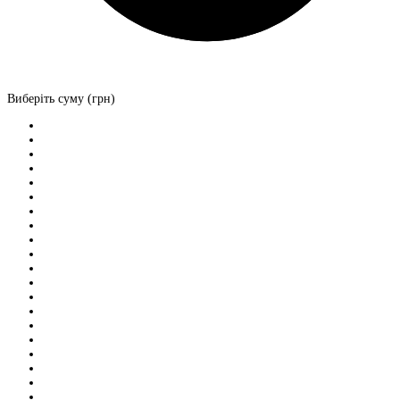
Виберіть суму (грн)