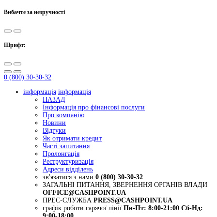
Вибачте за незручності
Шрифт:
0 (800) 30-30-32
інформація
інформація
НАЗАД
Інформація про фінансові послуги
Про компанію
Новини
Відгуки
Як отримати кредит
Часті запитання
Пролонгація
Реструктуризація
Адреси відділень
зв'язатися з нами
0 (800) 30-30-32
ЗАГАЛЬНІ ПИТАННЯ, ЗВЕРНЕННЯ ОРГАНІВ ВЛАДИ
OFFICE@CASHPOINT.UA
ПРЕС-СЛУЖБА
PRESS@CASHPOINT.UA
графік роботи гарячої лінії
Пн-Пт: 8:00-21:00
Сб-Нд:
9:00-18:00