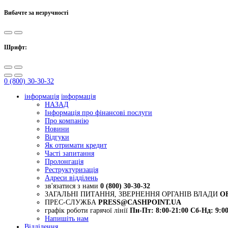
Вибачте за незручності
Шрифт:
0 (800) 30-30-32
інформація
інформація
НАЗАД
Інформація про фінансові послуги
Про компанію
Новини
Відгуки
Як отримати кредит
Часті запитання
Пролонгація
Реструктуризація
Адреси відділень
зв'язатися з нами
0 (800) 30-30-32
ЗАГАЛЬНІ ПИТАННЯ, ЗВЕРНЕННЯ ОРГАНІВ ВЛАДИ
O
ПРЕС-СЛУЖБА
PRESS@CASHPOINT.UA
графік роботи гарячої лінії
Пн-Пт: 8:00-21:00
Сб-Нд: 9:00
Напишіть нам
Відділення