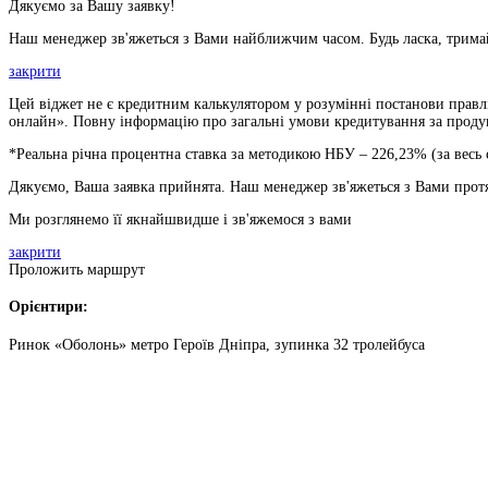
Дякуємо за Вашу заявку!
Наш менеджер зв'яжеться з Вами найближчим часом. Будь ласка, тримай
закрити
Цей віджет не є кредитним калькулятором у розумінні постанови правлі
онлайн». Повну інформацію про загальні умови кредитування за продукт
*Реальна річна процентна ставка за методикою НБУ –
226,23
% (за весь
Дякуємо, Ваша заявка прийнята. Наш менеджер зв'яжеться з Вами прот
Ми розглянемо її якнайшвидше і зв'яжемося з вами
закрити
Проложить маршрут
Орієнтири:
Ринок «Оболонь» метро Героїв Дніпра, зупинка 32 тролейбуса