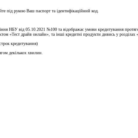
те під рукою Ваш паспорт та ідентифікаційний код.
ння НБУ від 05.10.2021 №100 та відображає умови кредитування протягом
ом «Тест драйв онлайн», та інші кредитні продукти дивись у розділах «
 строк кредитування)
ягом декількох хвилин.