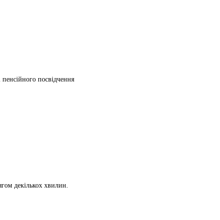
ті пенсійного посвідчення
ягом декількох хвилин.