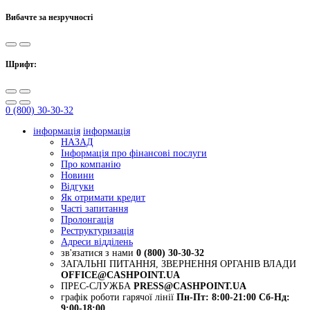
Вибачте за незручності
Шрифт:
0 (800) 30-30-32
інформація
інформація
НАЗАД
Інформація про фінансові послуги
Про компанію
Новини
Відгуки
Як отримати кредит
Часті запитання
Пролонгація
Реструктуризація
Адреси відділень
зв'язатися з нами
0 (800) 30-30-32
ЗАГАЛЬНІ ПИТАННЯ, ЗВЕРНЕННЯ ОРГАНІВ ВЛАДИ
OFFICE@CASHPOINT.UA
ПРЕС-СЛУЖБА
PRESS@CASHPOINT.UA
графік роботи гарячої лінії
Пн-Пт: 8:00-21:00
Сб-Нд:
9:00-18:00