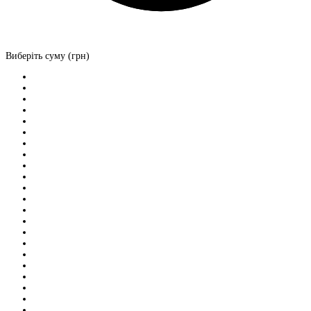
Виберіть суму (грн)