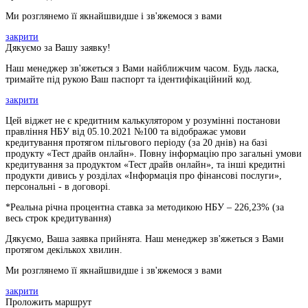
Ми розглянемо її якнайшвидше і зв'яжемося з вами
закрити
Дякуємо за Вашу заявку!
Наш менеджер зв'яжеться з Вами найближчим часом. Будь ласка,
тримайте під рукою Ваш паспорт та ідентифікаційний код.
закрити
Цей віджет не є кредитним калькулятором у розумінні постанови
правління НБУ від 05.10.2021 №100 та відображає умови
кредитування протягом пільгового періоду (за 20 днів) на базі
продукту «Тест драйв онлайн». Повну інформацію про загальні умови
кредитування за продуктом «Тест драйв онлайн», та інші кредитні
продукти дивись у розділах «Інформація про фінансові послуги»,
персональні - в договорі.
*Реальна річна процентна ставка за методикою НБУ –
226,23
% (за
весь строк кредитування)
Дякуємо, Ваша заявка прийнята. Наш менеджер зв'яжеться з Вами
протягом декількох хвилин.
Ми розглянемо її якнайшвидше і зв'яжемося з вами
закрити
Проложить маршрут