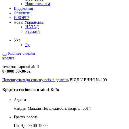
Напишіть нам
Відділення
Сплатити
Є БОРГ?
мова:
Українська
НАЗАД
Русский
Укр
Ру
Кабінет
онлайн
кредит
телефон гарячої лінії
0 (800) 30-30-32
Повернутися до списку всіх відділень
ВІДДІЛЕННЯ № 109
Кредити готівкою в місті Київ
Адреса
майдан Майдан Незалежності, квартал 3014
Графік роботи
Пн-Нд: 09:00-18:00