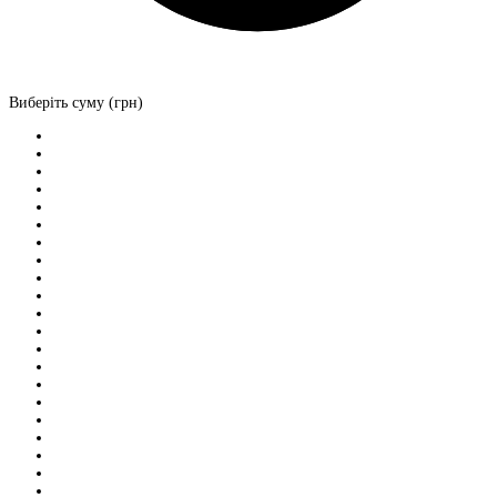
Виберіть суму (грн)