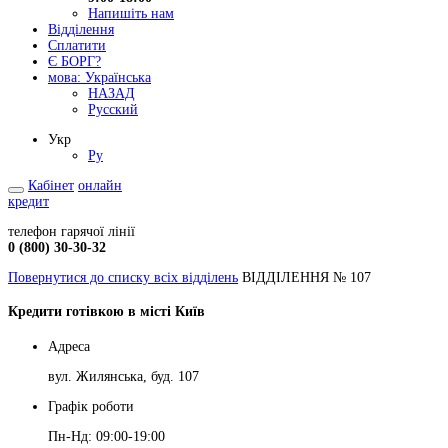
Напишіть нам
Відділення
Сплатити
Є БОРГ?
мова:
Українська
НАЗАД
Русский
Укр
Ру
Кабінет
онлайн
кредит
телефон гарячої лінії
0 (800) 30-30-32
Повернутися до списку всіх відділень
ВІДДІЛЕННЯ № 107
Кредити готівкою в місті Київ
Адреса
вул. Жилянська, буд. 107
Графік роботи
Пн-Нд: 09:00-19:00