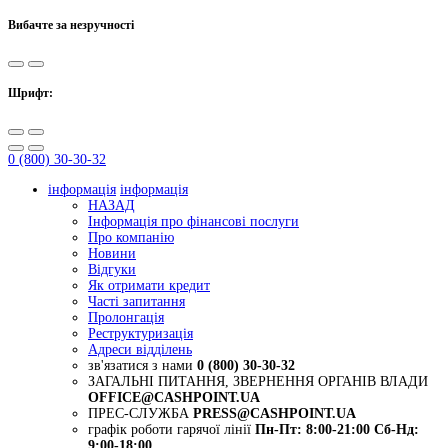
Вибачте за незручності
Шрифт:
0 (800) 30-30-32
інформація
інформація
НАЗАД
Інформація про фінансові послуги
Про компанію
Новини
Відгуки
Як отримати кредит
Часті запитання
Пролонгація
Реструктуризація
Адреси відділень
зв'язатися з нами
0 (800) 30-30-32
ЗАГАЛЬНІ ПИТАННЯ, ЗВЕРНЕННЯ ОРГАНІВ ВЛАДИ
OFFICE@CASHPOINT.UA
ПРЕС-СЛУЖБА
PRESS@CASHPOINT.UA
графік роботи гарячої лінії
Пн-Пт: 8:00-21:00
Сб-Нд:
9:00-18:00