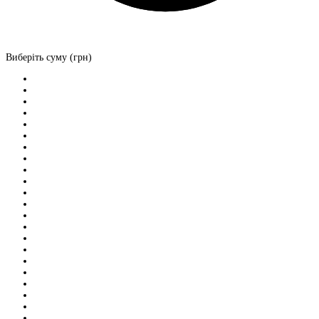
Виберіть суму (грн)