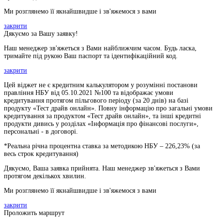
Ми розглянемо її якнайшвидше і зв'яжемося з вами
закрити
Дякуємо за Вашу заявку!
Наш менеджер зв'яжеться з Вами найближчим часом. Будь ласка,
тримайте під рукою Ваш паспорт та ідентифікаційний код.
закрити
Цей віджет не є кредитним калькулятором у розумінні постанови
правління НБУ від 05.10.2021 №100 та відображає умови
кредитування протягом пільгового періоду (за 20 днів) на базі
продукту «Тест драйв онлайн». Повну інформацію про загальні умови
кредитування за продуктом «Тест драйв онлайн», та інші кредитні
продукти дивись у розділах «Інформація про фінансові послуги»,
персональні - в договорі.
*Реальна річна процентна ставка за методикою НБУ –
226,23
% (за
весь строк кредитування)
Дякуємо, Ваша заявка прийнята. Наш менеджер зв'яжеться з Вами
протягом декількох хвилин.
Ми розглянемо її якнайшвидше і зв'яжемося з вами
закрити
Проложить маршрут