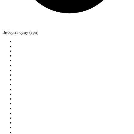
Виберіть суму (грн)