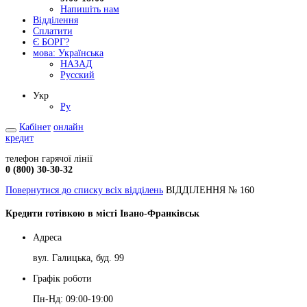
Напишіть нам
Відділення
Сплатити
Є БОРГ?
мова:
Українська
НАЗАД
Русский
Укр
Ру
Кабінет
онлайн
кредит
телефон гарячої лінії
0 (800) 30-30-32
Повернутися до списку всіх відділень
ВІДДІЛЕННЯ № 160
Кредити готівкою в місті Івано-Франківськ
Адреса
вул. Галицька, буд. 99
Графік роботи
Пн-Нд: 09:00-19:00