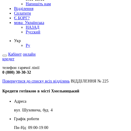
Напишіть нам
Відділення
Сплатити
Є БОРГ?
мова:
Українська
НАЗАД
Русский
Укр
Ру
Кабінет
онлайн
кредит
телефон гарячої лінії
0 (800) 30-30-32
Повернутися до списку всіх відділень
ВІДДІЛЕННЯ № 225
Кредити готівкою в місті Хмельницький
Адреса
вул. Шухевича, буд. 4
Графік роботи
Пн-Нд: 09:00-19:00