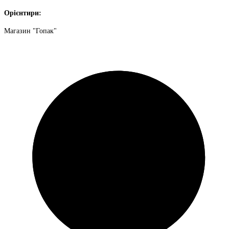
Орієнтири:
Магазин "Гопак"