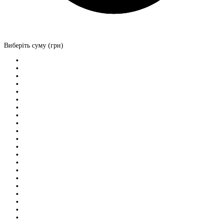
Виберіть суму (грн)