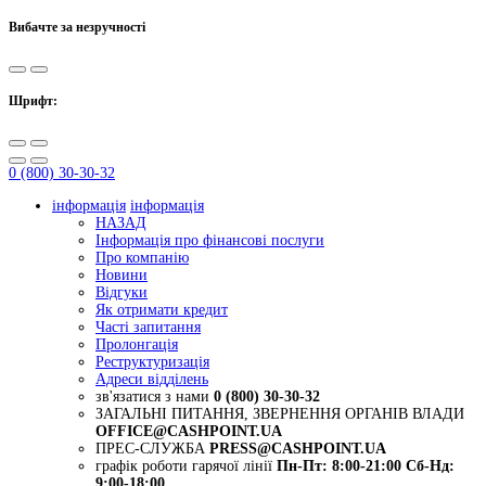
Вибачте за незручності
Шрифт:
0 (800) 30-30-32
інформація
інформація
НАЗАД
Інформація про фінансові послуги
Про компанію
Новини
Відгуки
Як отримати кредит
Часті запитання
Пролонгація
Реструктуризація
Адреси відділень
зв'язатися з нами
0 (800) 30-30-32
ЗАГАЛЬНІ ПИТАННЯ, ЗВЕРНЕННЯ ОРГАНІВ ВЛАДИ
OFFICE@CASHPOINT.UA
ПРЕС-СЛУЖБА
PRESS@CASHPOINT.UA
графік роботи гарячої лінії
Пн-Пт: 8:00-21:00
Сб-Нд:
9:00-18:00