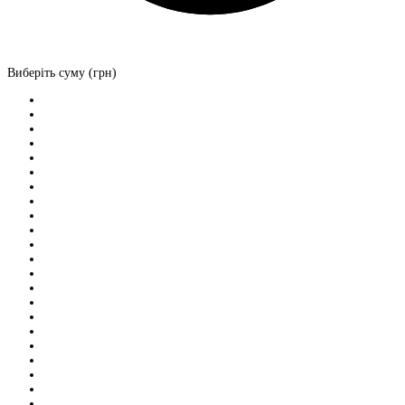
Виберіть суму (грн)