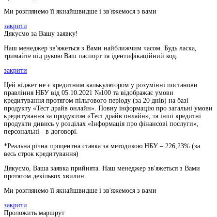
Ми розглянемо її якнайшвидше і зв'яжемося з вами
закрити
Дякуємо за Вашу заявку!
Наш менеджер зв'яжеться з Вами найближчим часом. Будь ласка,
тримайте під рукою Ваш паспорт та ідентифікаційний код.
закрити
Цей віджет не є кредитним калькулятором у розумінні постанови
правління НБУ від 05.10.2021 №100 та відображає умови
кредитування протягом пільгового періоду (за 20 днів) на базі
продукту «Тест драйв онлайн». Повну інформацію про загальні умови
кредитування за продуктом «Тест драйв онлайн», та інші кредитні
продукти дивись у розділах «Інформація про фінансові послуги»,
персональні - в договорі.
*Реальна річна процентна ставка за методикою НБУ –
226,23
% (за
весь строк кредитування)
Дякуємо, Ваша заявка прийнята. Наш менеджер зв'яжеться з Вами
протягом декількох хвилин.
Ми розглянемо її якнайшвидше і зв'яжемося з вами
закрити
Проложить маршрут