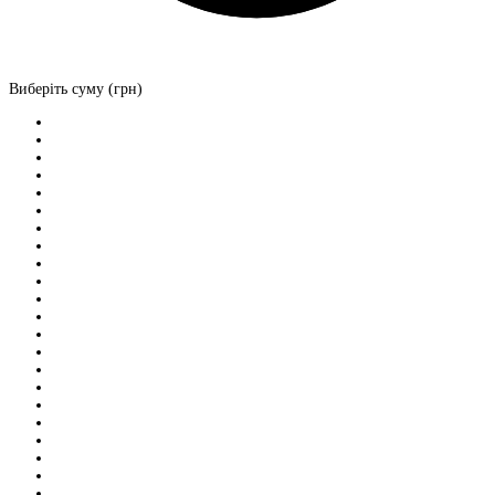
Виберіть суму (грн)