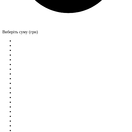
Виберіть суму (грн)