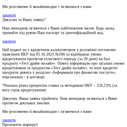
Ми розглянемо її якнайшвидше і зв'яжемося з вами
закрити
Дякуємо за Вашу заявку!
Наш менеджер зв'яжеться з Вами найближчим часом. Будь ласка,
тримайте під рукою Ваш паспорт та ідентифікаційний код.
закрити
Цей віджет не є кредитним калькулятором у розумінні постанови
правління НБУ від 05.10.2021 №100 та відображає умови
кредитування протягом пільгового періоду (за 20 днів) на базі
продукту «Тест драйв онлайн». Повну інформацію про загальні умови
кредитування за продуктом «Тест драйв онлайн», та інші кредитні
продукти дивись у розділах «Інформація про фінансові послуги»,
персональні - в договорі.
*Реальна річна процентна ставка за методикою НБУ –
226,23
% (за
весь строк кредитування)
Дякуємо, Ваша заявка прийнята. Наш менеджер зв'яжеться з Вами
протягом декількох хвилин.
Ми розглянемо її якнайшвидше і зв'яжемося з вами
закрити
Проложить маршрут