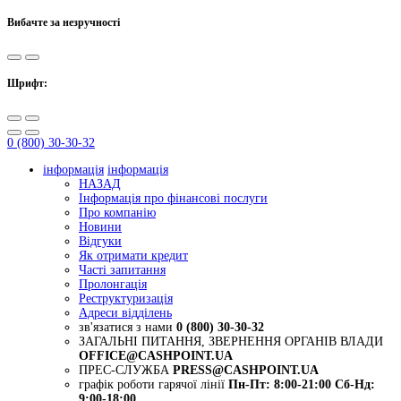
Вибачте за незручності
Шрифт:
0 (800) 30-30-32
інформація
інформація
НАЗАД
Інформація про фінансові послуги
Про компанію
Новини
Відгуки
Як отримати кредит
Часті запитання
Пролонгація
Реструктуризація
Адреси відділень
зв'язатися з нами
0 (800) 30-30-32
ЗАГАЛЬНІ ПИТАННЯ, ЗВЕРНЕННЯ ОРГАНІВ ВЛАДИ
OFFICE@CASHPOINT.UA
ПРЕС-СЛУЖБА
PRESS@CASHPOINT.UA
графік роботи гарячої лінії
Пн-Пт: 8:00-21:00
Сб-Нд:
9:00-18:00