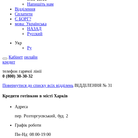
Напишіть нам
Відділення
Сплатити
Є БОРГ?
мова:
Українська
НАЗАД
Русский
Укр
Ру
Кабінет
онлайн
кредит
телефон гарячої лінії
0 (800) 30-30-32
Повернутися до списку всіх відділень
ВІДДІЛЕННЯ № 31
Кредити готівкою в місті Харків
Адреса
пер. Розторгуєвський, буд. 2
Графік роботи
Пн-Нд: 08:00-19:00