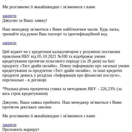
Ми розглянемо її якнайшвидше і зв'яжемося з вами
закрити
Дякуємо за Вашу заявку!
Наш менеджер зв'яжеться з Вами найближчим часом. Будь ласка,
тримайте під рукою Ваш паспорт та ідентифікаційний код.
закрити
Цей віджет не є кредитним калькулятором у розумінні постанови
правління НБУ від 05.10.2021 №100 та відображає умови
кредитування протягом пільгового періоду (за 20 днів) на базі
продукту «Тест драйв онлайн». Повну інформацію про загальні умови
кредитування за продуктом «Тест драйв онлайн», та інші кредитні
продукти дивись у розділах «Інформація про фінансові послуги»,
персональні - в договорі.
*Реальна річна процентна ставка за методикою НБУ –
226,23
% (за
весь строк кредитування)
Дякуємо, Ваша заявка прийнята. Наш менеджер зв'яжеться з Вами
протягом декількох хвилин.
Ми розглянемо її якнайшвидше і зв'яжемося з вами
закрити
Проложить маршрут