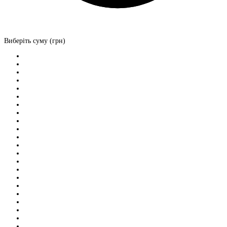
Виберіть суму (грн)