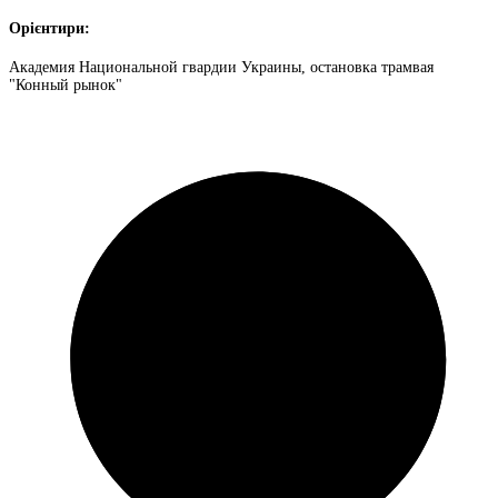
Орієнтири:
Академия Национальной гвардии Украины, остановка трамвая
"Конный рынок"