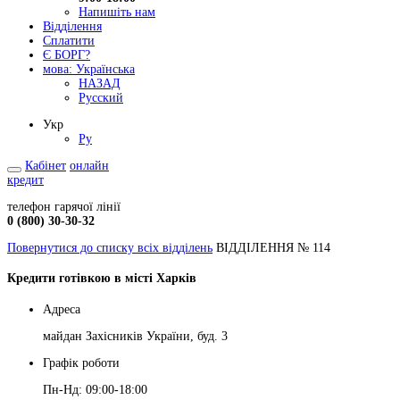
Напишіть нам
Відділення
Сплатити
Є БОРГ?
мова:
Українська
НАЗАД
Русский
Укр
Ру
Кабінет
онлайн
кредит
телефон гарячої лінії
0 (800) 30-30-32
Повернутися до списку всіх відділень
ВІДДІЛЕННЯ № 114
Кредити готівкою в місті Харків
Адреса
майдан Захісників України, буд. 3
Графік роботи
Пн-Нд: 09:00-18:00