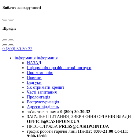
Вибачте за незручності
Шрифт:
0 (800) 30-30-32
інформація
інформація
НАЗАД
Інформація про фінансові послуги
Про компанію
Новини
Відгуки
Як отримати кредит
Часті запитання
Пролонгація
Реструктуризація
Адреси відділень
зв'язатися з нами
0 (800) 30-30-32
ЗАГАЛЬНІ ПИТАННЯ, ЗВЕРНЕННЯ ОРГАНІВ ВЛАДИ
OFFICE@CASHPOINT.UA
ПРЕС-СЛУЖБА
PRESS@CASHPOINT.UA
графік роботи гарячої лінії
Пн-Пт: 8:00-21:00
Сб-Нд:
9:00-18:00