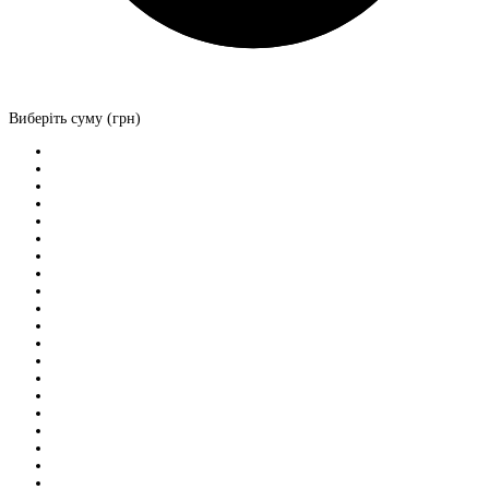
Виберіть суму (грн)