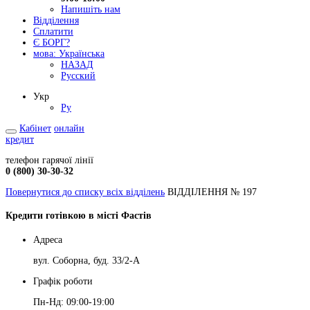
Напишіть нам
Відділення
Сплатити
Є БОРГ?
мова:
Українська
НАЗАД
Русский
Укр
Ру
Кабінет
онлайн
кредит
телефон гарячої лінії
0 (800) 30-30-32
Повернутися до списку всіх відділень
ВІДДІЛЕННЯ № 197
Кредити готівкою в місті Фастів
Адреса
вул. Соборна, буд. 33/2-А
Графік роботи
Пн-Нд: 09:00-19:00