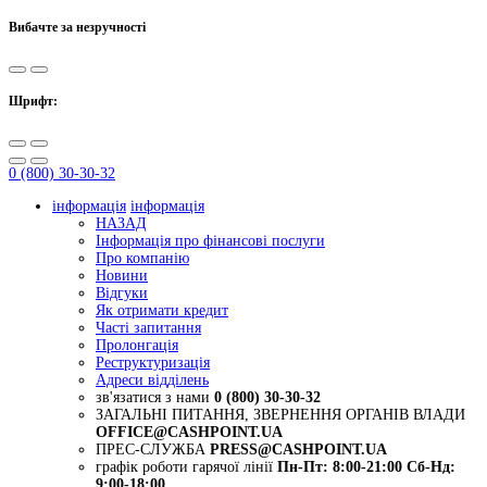
Вибачте за незручності
Шрифт:
0 (800) 30-30-32
інформація
інформація
НАЗАД
Інформація про фінансові послуги
Про компанію
Новини
Відгуки
Як отримати кредит
Часті запитання
Пролонгація
Реструктуризація
Адреси відділень
зв'язатися з нами
0 (800) 30-30-32
ЗАГАЛЬНІ ПИТАННЯ, ЗВЕРНЕННЯ ОРГАНІВ ВЛАДИ
OFFICE@CASHPOINT.UA
ПРЕС-СЛУЖБА
PRESS@CASHPOINT.UA
графік роботи гарячої лінії
Пн-Пт: 8:00-21:00
Сб-Нд:
9:00-18:00