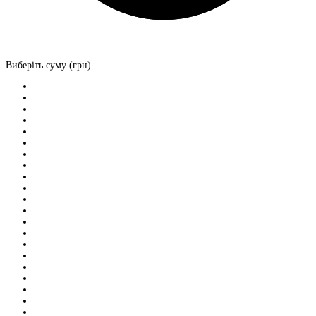
Виберіть суму (грн)