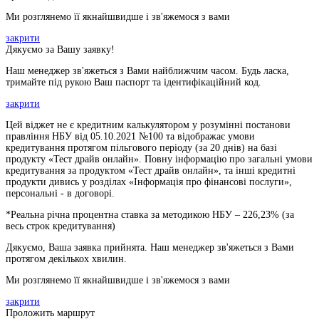
Ми розглянемо її якнайшвидше і зв'яжемося з вами
закрити
Дякуємо за Вашу заявку!
Наш менеджер зв'яжеться з Вами найближчим часом. Будь ласка,
тримайте під рукою Ваш паспорт та ідентифікаційний код.
закрити
Цей віджет не є кредитним калькулятором у розумінні постанови
правління НБУ від 05.10.2021 №100 та відображає умови
кредитування протягом пільгового періоду (за 20 днів) на базі
продукту «Тест драйв онлайн». Повну інформацію про загальні умови
кредитування за продуктом «Тест драйв онлайн», та інші кредитні
продукти дивись у розділах «Інформація про фінансові послуги»,
персональні - в договорі.
*Реальна річна процентна ставка за методикою НБУ –
226,23
% (за
весь строк кредитування)
Дякуємо, Ваша заявка прийнята. Наш менеджер зв'яжеться з Вами
протягом декількох хвилин.
Ми розглянемо її якнайшвидше і зв'яжемося з вами
закрити
Проложить маршрут