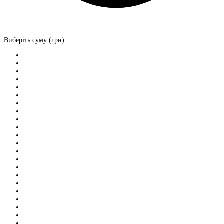
Виберіть суму (грн)