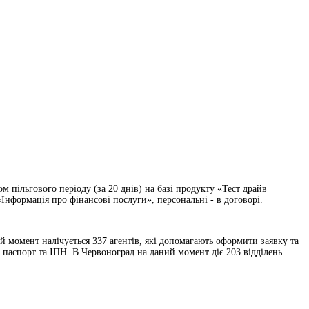
 пільгового періоду (за 20 днів) на базі продукту «Тест драйв
Інформація про фінансові послуги», персональні - в договорі.
ний момент налічується 337 агентів, які допомагають оформити заявку та
 паспорт та ІПН. В Червоноград на даний момент діє 203 відділень.