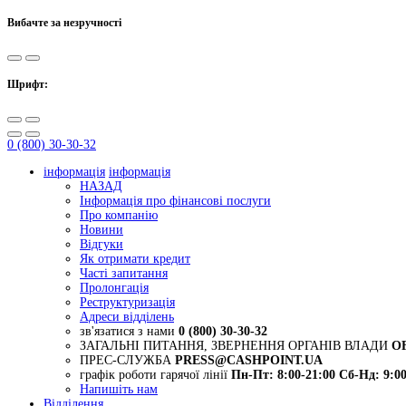
Вибачте за незручності
Шрифт:
0 (800) 30-30-32
інформація
інформація
НАЗАД
Інформація про фінансові послуги
Про компанію
Новини
Відгуки
Як отримати кредит
Часті запитання
Пролонгація
Реструктуризація
Адреси відділень
зв'язатися з нами
0 (800) 30-30-32
ЗАГАЛЬНІ ПИТАННЯ, ЗВЕРНЕННЯ ОРГАНІВ ВЛАДИ
O
ПРЕС-СЛУЖБА
PRESS@CASHPOINT.UA
графік роботи гарячої лінії
Пн-Пт: 8:00-21:00
Сб-Нд: 9:00
Напишіть нам
Відділення