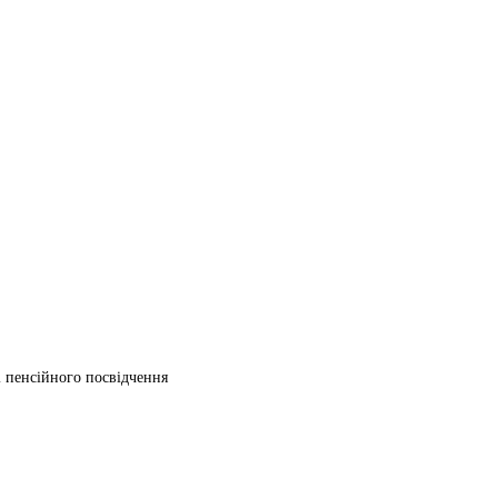
ті пенсійного посвідчення