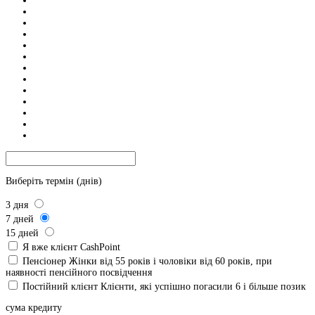
Виберіть термін (днів)
3
дня
7
дней
15
дней
Я вже клієнт CashPoint
Пенсіонер
Жінки від 55 років і чоловіки від 60 років, при
наявності пенсійного посвідчення
Постійний клієнт
Клієнти, які успішно погасили 6 і більше позик
сума кредиту