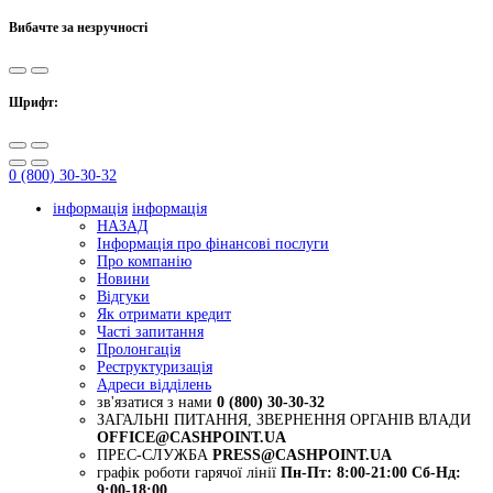
Вибачте за незручності
Шрифт:
0 (800) 30-30-32
інформація
інформація
НАЗАД
Інформація про фінансові послуги
Про компанію
Новини
Відгуки
Як отримати кредит
Часті запитання
Пролонгація
Реструктуризація
Адреси відділень
зв'язатися з нами
0 (800) 30-30-32
ЗАГАЛЬНІ ПИТАННЯ, ЗВЕРНЕННЯ ОРГАНІВ ВЛАДИ
OFFICE@CASHPOINT.UA
ПРЕС-СЛУЖБА
PRESS@CASHPOINT.UA
графік роботи гарячої лінії
Пн-Пт: 8:00-21:00
Сб-Нд:
9:00-18:00