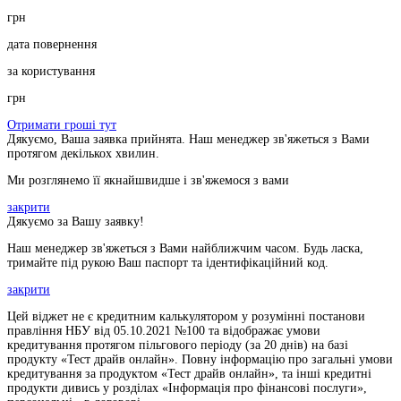
грн
дата повернення
за користування
грн
Отримати гроші тут
Дякуємо, Ваша заявка прийнята. Наш менеджер зв'яжеться з Вами
протягом декількох хвилин.
Ми розглянемо її якнайшвидше і зв'яжемося з вами
закрити
Дякуємо за Вашу заявку!
Наш менеджер зв'яжеться з Вами найближчим часом. Будь ласка,
тримайте під рукою Ваш паспорт та ідентифікаційний код.
закрити
Цей віджет не є кредитним калькулятором у розумінні постанови
правління НБУ від 05.10.2021 №100 та відображає умови
кредитування протягом пільгового періоду (за 20 днів) на базі
продукту «Тест драйв онлайн». Повну інформацію про загальні умови
кредитування за продуктом «Тест драйв онлайн», та інші кредитні
продукти дивись у розділах «Інформація про фінансові послуги»,