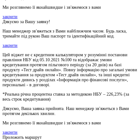
Ми розглянемо її якнайшвидше і зв'яжемося з вами
закрити
Дякуємо за Вашу заявку!
Наш менеджер зв'яжеться з Вами найближчим часом. Будь ласка,
тримайте під рукою Ваш паспорт та ідентифікаційний код.
закрити
Цей віджет не є кредитним калькулятором у розумінні постанови
правління НБУ від 05.10.2021 №100 та відображає умови
кредитування протягом пільгового періоду (за 20 днів) на базі
продукту «Тест драйв онлайн». Повну інформацію про загальні умови
кредитування за продуктом «Тест драйв онлайн», та інші кредитні
продукти дивись у розділах «Інформація про фінансові послуги»,
персональні - в договорі.
*Реальна річна процентна ставка за методикою НБУ –
226,23
% (за
весь строк кредитування)
Дякуємо, Ваша заявка прийнята. Наш менеджер зв'яжеться з Вами
протягом декількох хвилин.
Ми розглянемо її якнайшвидше і зв'яжемося з вами
закрити
Проложить маршрут