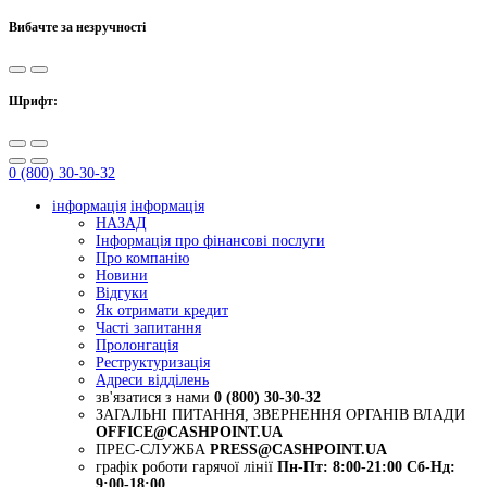
Вибачте за незручності
Шрифт:
0 (800) 30-30-32
інформація
інформація
НАЗАД
Інформація про фінансові послуги
Про компанію
Новини
Відгуки
Як отримати кредит
Часті запитання
Пролонгація
Реструктуризація
Адреси відділень
зв'язатися з нами
0 (800) 30-30-32
ЗАГАЛЬНІ ПИТАННЯ, ЗВЕРНЕННЯ ОРГАНІВ ВЛАДИ
OFFICE@CASHPOINT.UA
ПРЕС-СЛУЖБА
PRESS@CASHPOINT.UA
графік роботи гарячої лінії
Пн-Пт: 8:00-21:00
Сб-Нд:
9:00-18:00