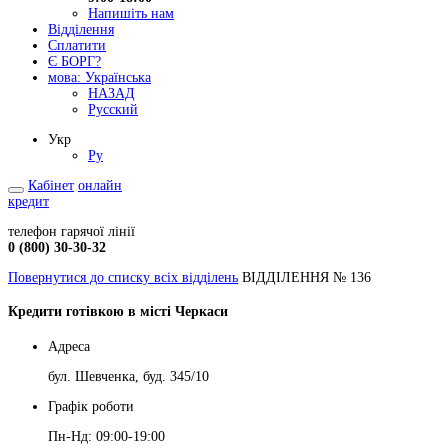
Напишіть нам
Відділення
Сплатити
Є БОРГ?
мова:
Українська
НАЗАД
Русский
Укр
Ру
Кабінет
онлайн
кредит
телефон гарячої лінії
0 (800) 30-30-32
Повернутися до списку всіх відділень
ВІДДІЛЕННЯ № 136
Кредити готівкою в місті Черкаси
Адреса
бул. Шевченка, буд. 345/10
Графік роботи
Пн-Нд: 09:00-19:00