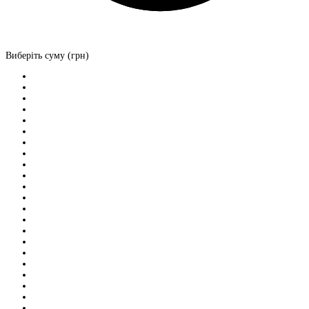
Виберіть суму (грн)