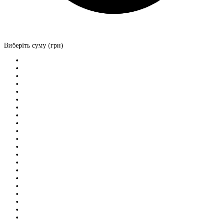
Виберіть суму (грн)