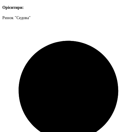
Орієнтири:
Ринок "Седова"