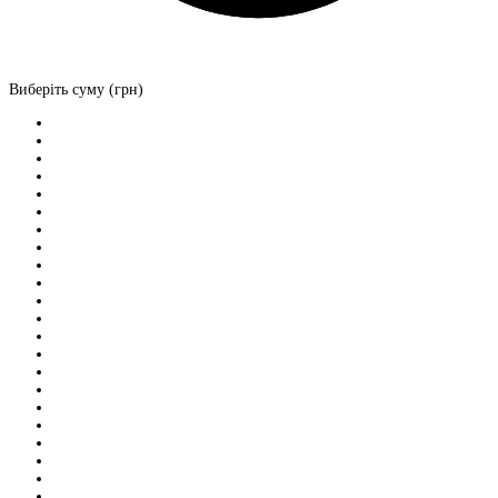
Виберіть суму (грн)