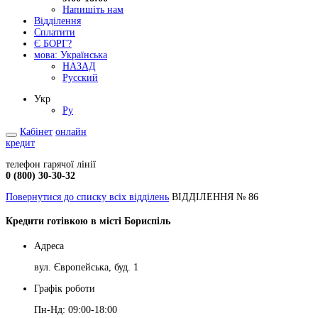
Напишіть нам
Відділення
Сплатити
Є БОРГ?
мова:
Українська
НАЗАД
Русский
Укр
Ру
Кабінет
онлайн
кредит
телефон гарячої лінії
0 (800) 30-30-32
Повернутися до списку всіх відділень
ВІДДІЛЕННЯ № 86
Кредити готівкою в місті Бориспіль
Адреса
вул. Європейська, буд. 1
Графік роботи
Пн-Нд: 09:00-18:00