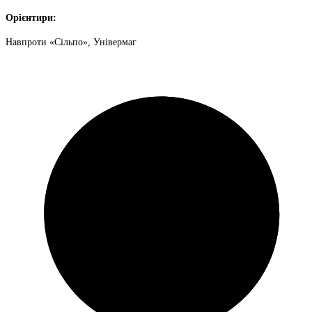
Орієнтири:
Навпроти «Сільпо», Універмаг