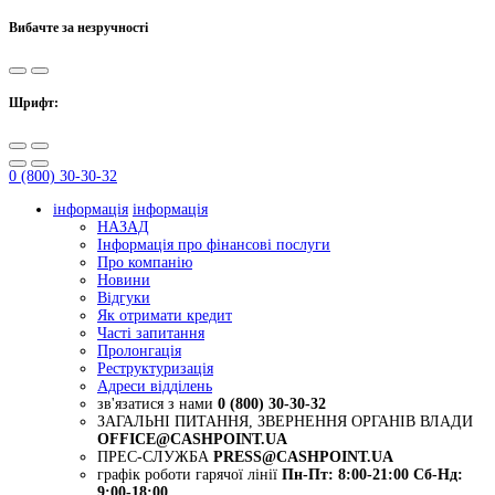
Вибачте за незручності
Шрифт:
0 (800) 30-30-32
інформація
інформація
НАЗАД
Інформація про фінансові послуги
Про компанію
Новини
Відгуки
Як отримати кредит
Часті запитання
Пролонгація
Реструктуризація
Адреси відділень
зв'язатися з нами
0 (800) 30-30-32
ЗАГАЛЬНІ ПИТАННЯ, ЗВЕРНЕННЯ ОРГАНІВ ВЛАДИ
OFFICE@CASHPOINT.UA
ПРЕС-СЛУЖБА
PRESS@CASHPOINT.UA
графік роботи гарячої лінії
Пн-Пт: 8:00-21:00
Сб-Нд:
9:00-18:00