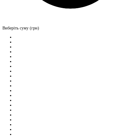
Виберіть суму (грн)