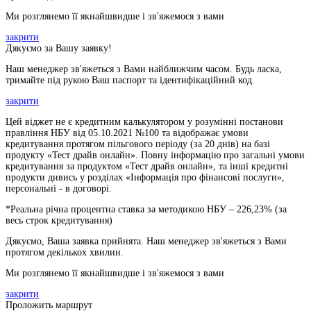
Ми розглянемо її якнайшвидше і зв'яжемося з вами
закрити
Дякуємо за Вашу заявку!
Наш менеджер зв'яжеться з Вами найближчим часом. Будь ласка,
тримайте під рукою Ваш паспорт та ідентифікаційний код.
закрити
Цей віджет не є кредитним калькулятором у розумінні постанови
правління НБУ від 05.10.2021 №100 та відображає умови
кредитування протягом пільгового періоду (за 20 днів) на базі
продукту «Тест драйв онлайн». Повну інформацію про загальні умови
кредитування за продуктом «Тест драйв онлайн», та інші кредитні
продукти дивись у розділах «Інформація про фінансові послуги»,
персональні - в договорі.
*Реальна річна процентна ставка за методикою НБУ –
226,23
% (за
весь строк кредитування)
Дякуємо, Ваша заявка прийнята. Наш менеджер зв'яжеться з Вами
протягом декількох хвилин.
Ми розглянемо її якнайшвидше і зв'яжемося з вами
закрити
Проложить маршрут