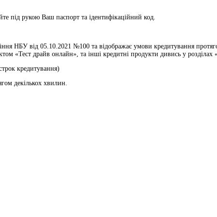
те під рукою Ваш паспорт та ідентифікаційний код.
ння НБУ від 05.10.2021 №100 та відображає умови кредитування протягом
ом «Тест драйв онлайн», та інші кредитні продукти дивись у розділах «
 строк кредитування)
ягом декількох хвилин.