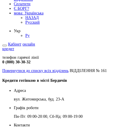
Сплатити
Є БОРГ?
мова:
Українська
НАЗАД
Русский
Укр
Ру
Кабінет
онлайн
кредит
телефон гарячої лінії
0 (800) 30-30-32
Повернутися до списку всіх відділень
ВІДДІЛЕННЯ № 161
Кредити готівкою в місті Бердичів
Адреса
вул. Житомирська, буд. 23-А
Графік роботи
Пн-Пт: 09:00-20:00, Сб-Нд: 09:00-19:00
Контакти