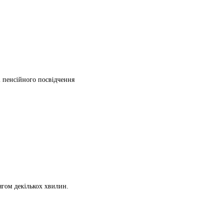
ті пенсійного посвідчення
ягом декількох хвилин.