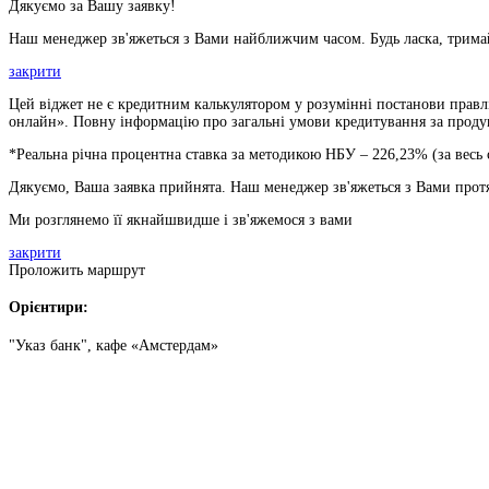
Дякуємо за Вашу заявку!
Наш менеджер зв'яжеться з Вами найближчим часом. Будь ласка, тримай
закрити
Цей віджет не є кредитним калькулятором у розумінні постанови правлі
онлайн». Повну інформацію про загальні умови кредитування за продукт
*Реальна річна процентна ставка за методикою НБУ –
226,23
% (за весь
Дякуємо, Ваша заявка прийнята. Наш менеджер зв'яжеться з Вами прот
Ми розглянемо її якнайшвидше і зв'яжемося з вами
закрити
Проложить маршрут
Орієнтири:
"Указ банк", кафе «Амстердам»