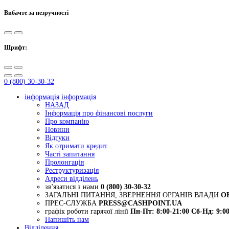
Вибачте за незручності
Шрифт:
0 (800) 30-30-32
інформація
інформація
НАЗАД
Інформація про фінансові послуги
Про компанію
Новини
Відгуки
Як отримати кредит
Часті запитання
Пролонгація
Реструктуризація
Адреси відділень
зв'язатися з нами
0 (800) 30-30-32
ЗАГАЛЬНІ ПИТАННЯ, ЗВЕРНЕННЯ ОРГАНІВ ВЛАДИ
O
ПРЕС-СЛУЖБА
PRESS@CASHPOINT.UA
графік роботи гарячої лінії
Пн-Пт: 8:00-21:00
Сб-Нд: 9:00
Напишіть нам
Відділення