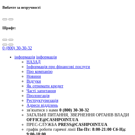
Вибачте за незручності
Шрифт:
0 (800) 30-30-32
інформація
інформація
НАЗАД
Інформація про фінансові послуги
Про компанію
Новини
Відгуки
Як отримати кредит
Часті запитання
Пролонгація
Реструктуризація
Адреси відділень
зв'язатися з нами
0 (800) 30-30-32
ЗАГАЛЬНІ ПИТАННЯ, ЗВЕРНЕННЯ ОРГАНІВ ВЛАДИ
OFFICE@CASHPOINT.UA
ПРЕС-СЛУЖБА
PRESS@CASHPOINT.UA
графік роботи гарячої лінії
Пн-Пт: 8:00-21:00
Сб-Нд:
9:00-18:00