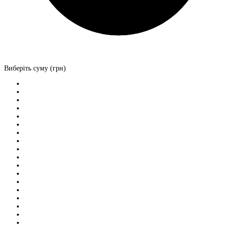
Виберіть суму (грн)