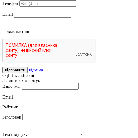
Телефон
Email
Повідомлення
відправити
відміна
Оцініть cashpoint
Залиште свій відгук
Ваше ім'я
Email
Рейтинг
Заголовок
Текст відгуку