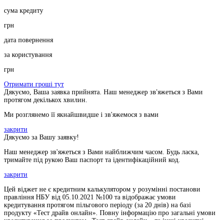
сума кредиту
грн
дата повернення
за користування
грн
Отримати гроші тут
Дякуємо, Ваша заявка прийнята. Наш менеджер зв'яжеться з Вами
протягом декількох хвилин.
Ми розглянемо її якнайшвидше і зв'яжемося з вами
закрити
Дякуємо за Вашу заявку!
Наш менеджер зв'яжеться з Вами найближчим часом. Будь ласка,
тримайте під рукою Ваш паспорт та ідентифікаційний код.
закрити
Цей віджет не є кредитним калькулятором у розумінні постанови
правління НБУ від 05.10.2021 №100 та відображає умови
кредитування протягом пільгового періоду (за 20 днів) на базі
продукту «Тест драйв онлайн». Повну інформацію про загальні умови