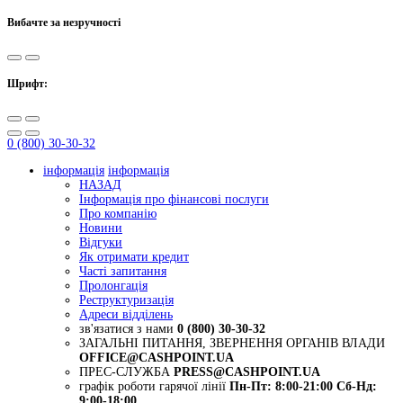
Вибачте за незручності
Шрифт:
0 (800) 30-30-32
інформація
інформація
НАЗАД
Інформація про фінансові послуги
Про компанію
Новини
Відгуки
Як отримати кредит
Часті запитання
Пролонгація
Реструктуризація
Адреси відділень
зв'язатися з нами
0 (800) 30-30-32
ЗАГАЛЬНІ ПИТАННЯ, ЗВЕРНЕННЯ ОРГАНІВ ВЛАДИ
OFFICE@CASHPOINT.UA
ПРЕС-СЛУЖБА
PRESS@CASHPOINT.UA
графік роботи гарячої лінії
Пн-Пт: 8:00-21:00
Сб-Нд:
9:00-18:00