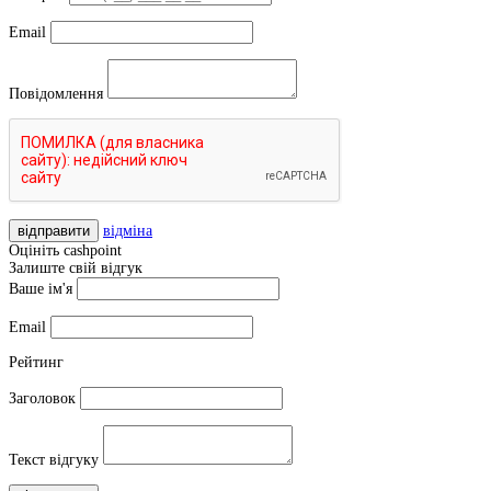
Email
Повідомлення
відправити
відміна
Оцініть cashpoint
Залиште свій відгук
Ваше ім'я
Email
Рейтинг
Заголовок
Текст відгуку