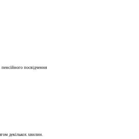
ті пенсійного посвідчення
ягом декількох хвилин.