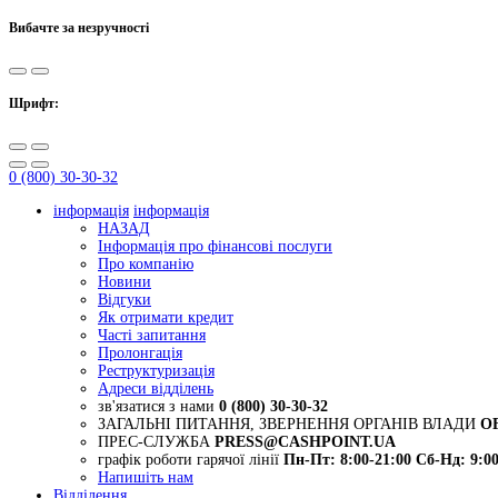
Вибачте за незручності
Шрифт:
0 (800) 30-30-32
інформація
інформація
НАЗАД
Інформація про фінансові послуги
Про компанію
Новини
Відгуки
Як отримати кредит
Часті запитання
Пролонгація
Реструктуризація
Адреси відділень
зв'язатися з нами
0 (800) 30-30-32
ЗАГАЛЬНІ ПИТАННЯ, ЗВЕРНЕННЯ ОРГАНІВ ВЛАДИ
O
ПРЕС-СЛУЖБА
PRESS@CASHPOINT.UA
графік роботи гарячої лінії
Пн-Пт: 8:00-21:00
Сб-Нд: 9:00
Напишіть нам
Відділення