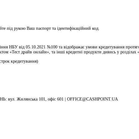
те під рукою Ваш паспорт та ідентифікаційний код.
ння НБУ від 05.10.2021 №100 та відображає умови кредитування протягом
ом «Тест драйв онлайн», та інші кредитні продукти дивись у розділах «
 строк кредитування)
: вул. Жилянська 101, офіс 601 |
OFFICE@CASHPOINT.UA