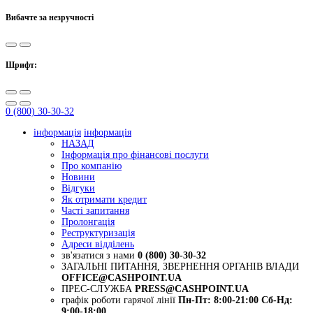
Вибачте за незручності
Шрифт:
0 (800) 30-30-32
інформація
інформація
НАЗАД
Інформація про фінансові послуги
Про компанію
Новини
Відгуки
Як отримати кредит
Часті запитання
Пролонгація
Реструктуризація
Адреси відділень
зв'язатися з нами
0 (800) 30-30-32
ЗАГАЛЬНІ ПИТАННЯ, ЗВЕРНЕННЯ ОРГАНІВ ВЛАДИ
OFFICE@CASHPOINT.UA
ПРЕС-СЛУЖБА
PRESS@CASHPOINT.UA
графік роботи гарячої лінії
Пн-Пт: 8:00-21:00
Сб-Нд:
9:00-18:00