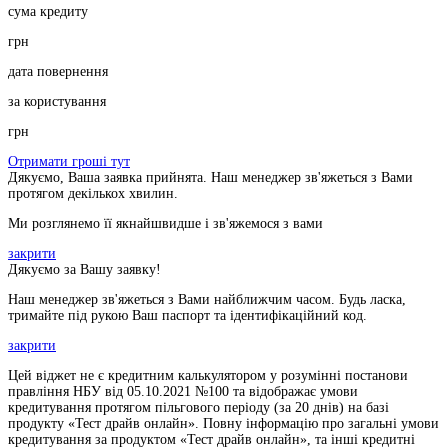
сума кредиту
грн
дата повернення
за користування
грн
Отримати гроші тут
Дякуємо, Ваша заявка прийнята. Наш менеджер зв'яжеться з Вами
протягом декількох хвилин.
Ми розглянемо її якнайшвидше і зв'яжемося з вами
закрити
Дякуємо за Вашу заявку!
Наш менеджер зв'яжеться з Вами найближчим часом. Будь ласка,
тримайте під рукою Ваш паспорт та ідентифікаційний код.
закрити
Цей віджет не є кредитним калькулятором у розумінні постанови
правління НБУ від 05.10.2021 №100 та відображає умови
кредитування протягом пільгового періоду (за 20 днів) на базі
продукту «Тест драйв онлайн». Повну інформацію про загальні умови
кредитування за продуктом «Тест драйв онлайн», та інші кредитні