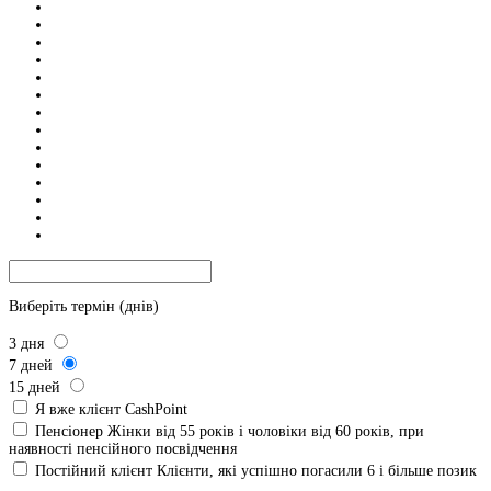
Виберіть термін (днів)
3
дня
7
дней
15
дней
Я вже клієнт CashPoint
Пенсіонер
Жінки від 55 років і чоловіки від 60 років, при
наявності пенсійного посвідчення
Постійний клієнт
Клієнти, які успішно погасили 6 і більше позик