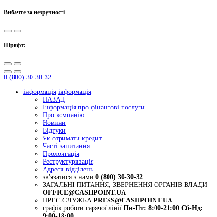
Вибачте за незручності
Шрифт:
0 (800) 30-30-32
інформація
інформація
НАЗАД
Інформація про фінансові послуги
Про компанію
Новини
Відгуки
Як отримати кредит
Часті запитання
Пролонгація
Реструктуризація
Адреси відділень
зв'язатися з нами
0 (800) 30-30-32
ЗАГАЛЬНІ ПИТАННЯ, ЗВЕРНЕННЯ ОРГАНІВ ВЛАДИ
OFFICE@CASHPOINT.UA
ПРЕС-СЛУЖБА
PRESS@CASHPOINT.UA
графік роботи гарячої лінії
Пн-Пт: 8:00-21:00
Сб-Нд:
9:00-18:00