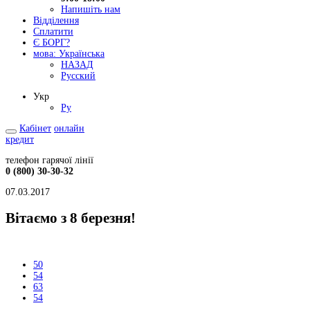
Напишіть нам
Відділення
Сплатити
Є БОРГ?
мова:
Українська
НАЗАД
Русский
Укр
Ру
Кабінет
онлайн
кредит
телефон гарячої лінії
0 (800) 30-30-32
07.03.2017
Вітаємо з 8 березня!
50
54
63
54