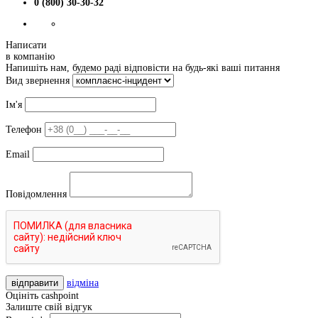
0 (800) 30-30-32
Написати
в компанію
Напишіть нам, будемо раді відповісти на будь-які ваші питання
Вид звернення
Ім'я
Телефон
Email
Повідомлення
відправити
відміна
Оцініть cashpoint
Залиште свій відгук