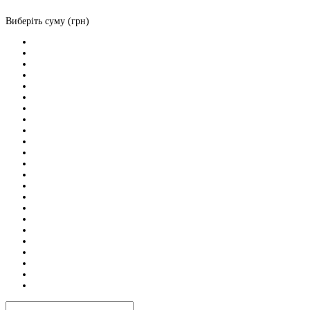
Виберіть суму (грн)